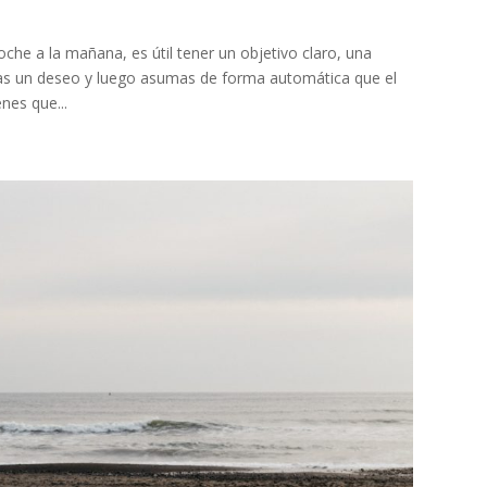
oche a la mañana, es útil tener un objetivo claro, una
das un deseo y luego asumas de forma automática que el
nes que...