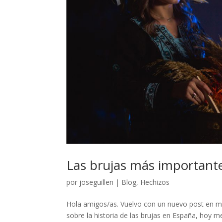
Las brujas más importantes
por
joseguillen
|
Blog
,
Hechizos
Hola amigos/as. Vuelvo con un nuevo post en mi
sobre la historia de las brujas en España, hoy m