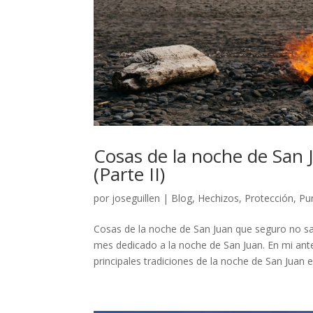
Cosas de la noche de San 
(Parte II)
por
joseguillen
|
Blog
,
Hechizos
,
Protección
,
Pur
Cosas de la noche de San Juan que seguro no sa
mes dedicado a la noche de San Juan. En mi ant
principales tradiciones de la noche de San Juan en