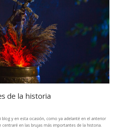
 de la historia
 blog y en esta ocasión, como ya adelanté en el anterior
e centraré en las brujas más importantes de la historia.