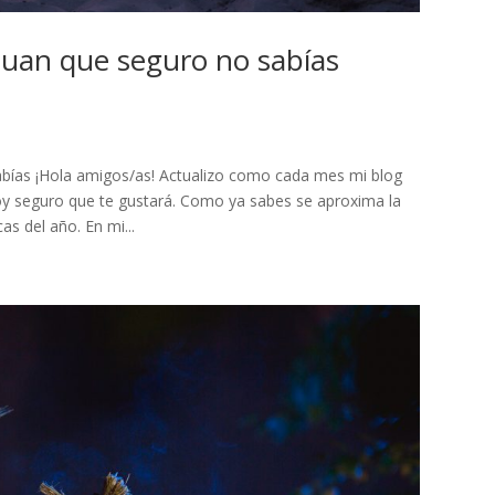
Juan que seguro no sabías
abías ¡Hola amigos/as! Actualizo como cada mes mi blog
oy seguro que te gustará. Como ya sabes se aproxima la
s del año. En mi...