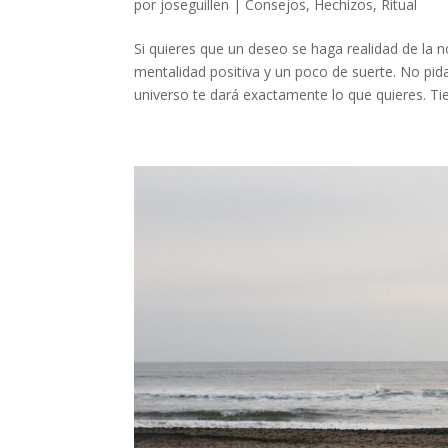
por
joseguillen
|
Consejos
,
Hechizos
,
Ritual
Si quieres que un deseo se haga realidad de la n
mentalidad positiva y un poco de suerte. No pi
universo te dará exactamente lo que quieres. Tie