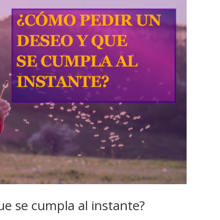
e se cumpla al instante?