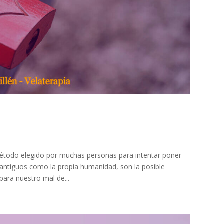
étodo elegido por muchas personas para intentar poner
an antiguos como la propia humanidad, son la posible
para nuestro mal de...