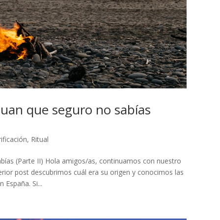
Juan que seguro no sabías
ificación
,
Ritual
bías (Parte II) Hola amigos/as, continuamos con nuestro
erior post descubrimos cuál era su origen y conocimos las
 España. Si...