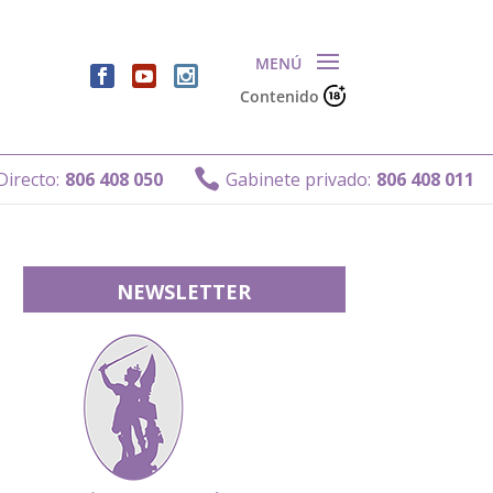
Contenido
Gabine

8 050
Gabinete privado:
806 408 011
NEWSLETTER