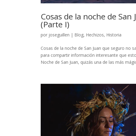
Cosas de la noche de San 
(Parte I)
por
joseguillen
|
Blog
,
Hechizos
,
Historia
Cosas de la noche de San Juan que seguro no s
para compartir información interesante que est
Noche de San Juan, quizás una de las más mágica