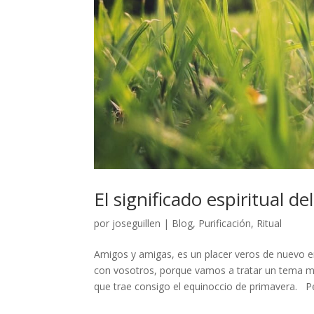
El significado espiritual d
por
joseguillen
|
Blog
,
Purificación
,
Ritual
Amigos y amigas, es un placer veros de nuevo en
con vosotros, porque vamos a tratar un tema mu
que trae consigo el equinoccio de primavera. Per