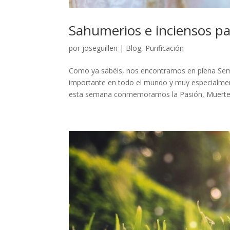
Sahumerios e inciensos p
por
joseguillen
|
Blog
,
Purificación
Como ya sabéis, nos encontramos en plena Se
importante en todo el mundo y muy especialmente
esta semana conmemoramos la Pasión, Muerte y 