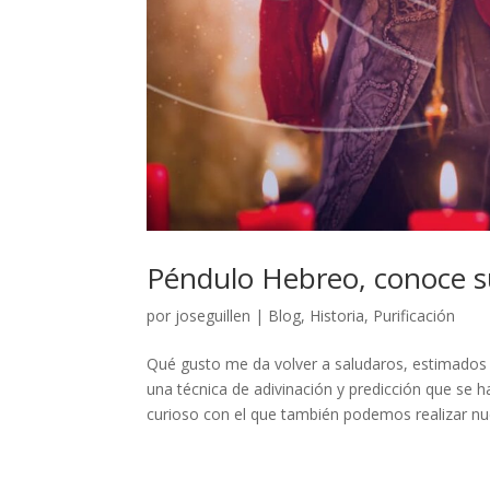
Péndulo Hebreo, conoce s
por
joseguillen
|
Blog
,
Historia
,
Purificación
Qué gusto me da volver a saludaros, estimados 
una técnica de adivinación y predicción que s
curioso con el que también podemos realizar nues