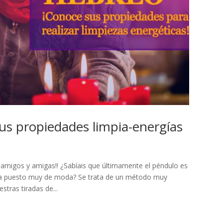
us propiedades limpia-energías
amigos y amigas!! ¿Sabíais que últimamente el péndulo es
e ha puesto muy de moda? Se trata de un método muy
tras tiradas de...