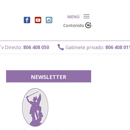
Contenido
Gabin

408 050
Gabinete privado:
806 408 011
NEWSLETTER