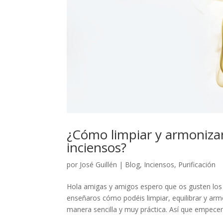
¿Cómo limpiar y armonizar
inciensos?
por
José Guillén
|
Blog
,
Inciensos
,
Purificación
Hola amigas y amigos espero que os gusten los 
enseñaros cómo podéis limpiar, equilibrar y armo
manera sencilla y muy práctica. Así que empecemo