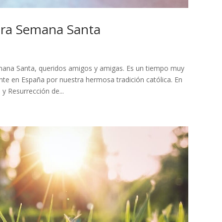
ara Semana Santa
mana Santa, queridos amigos y amigas. Es un tiempo muy
 en España por nuestra hermosa tradición católica. En
Resurrección de...