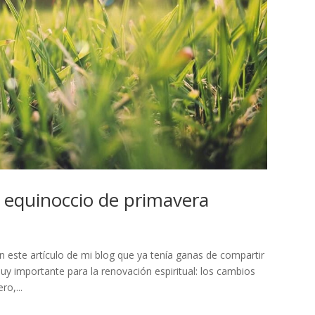
el equinoccio de primavera
 este artículo de mi blog que ya tenía ganas de compartir
y importante para la renovación espiritual: los cambios
o,...