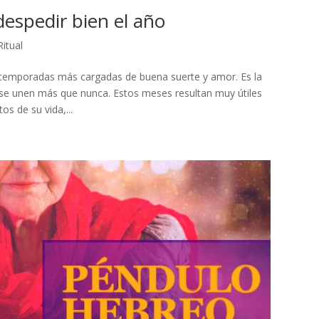
 despedir bien el año
Ritual
s temporadas más cargadas de buena suerte y amor. Es la
 se unen más que nunca. Estos meses resultan muy útiles
os de su vida,...