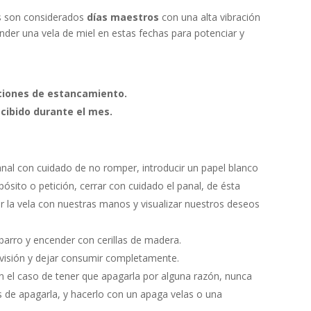
 son considerados
días maestros
con una alta vibración
der una vela de miel en estas fechas para potenciar y
ciones de estancamiento.
cibido durante el mes.
nal con cuidado de no romper, introducir un papel blanco
ósito o petición, cerrar con cuidado el panal, de ésta
r la vela con nuestras manos y visualizar nuestros deseos
barro y encender con cerillas de madera.
visión y dejar consumir completamente.
 el caso de tener que apagarla por alguna razón, nunca
es de apagarla, y hacerlo con un apaga velas o una