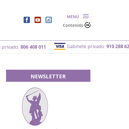
Contenido
Gabinete privado:
910 288 626
:
806 408 011
NEWSLETTER