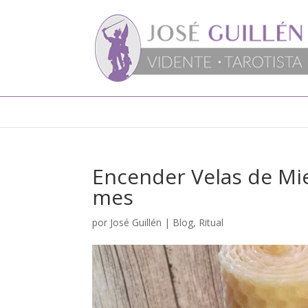
Encender Velas de Mie
mes
por
José Guillén
|
Blog
,
Ritual