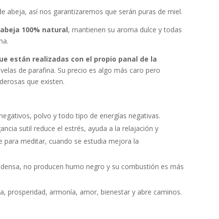
 de abeja, así nos garantizaremos que serán puras de miel.
 abeja 100% natural
, mantienen su aroma dulce y todas
na.
e están realizadas con el propio panal de la
 velas de parafina. Su precio es algo más caro pero
oderosas que existen.
negativos, polvo y todo tipo de energías negativas.
ancia sutil reduce el estrés, ayuda a la relajación y
 para meditar, cuando se estudia mejora la
 densa, no producen humo negro y su combustión es más
a, prosperidad, armonía, amor, bienestar y abre caminos.