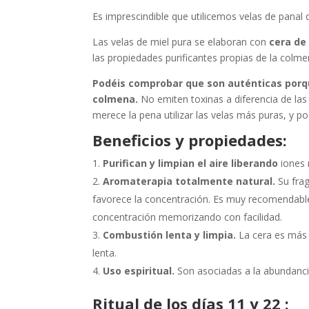
Es imprescindible que utilicemos velas de panal
Las velas de miel pura se elaboran con
cera de
las propiedades purificantes propias de la colme
Podéis comprobar que son auténticas porqu
colmena.
No emiten toxinas a diferencia de las
merece la pena utilizar las velas más puras, y p
Beneficios y propiedades:
Purifican y limpian el aire liberando
iones 
Aromaterapia totalmente natural.
Su frag
favorece la concentración. Es muy recomendable
concentración memorizando con facilidad.
Combustión lenta y limpia.
La cera es más
lenta.
Uso espiritual.
Son asociadas a la abundanci
Ritual de los días 11 y 22 :