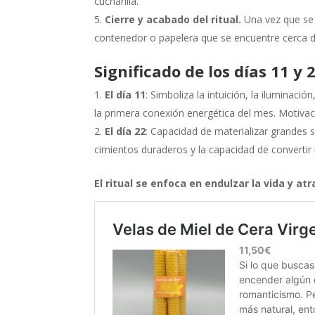
cucharilla.
Cierre y acabado del ritual.
Una vez que se 
contenedor o papelera que se encuentre cerca d
Significado de los días 11 y 
El día 11
: Simboliza la intuición, la iluminación
la primera conexión energética del mes. Motivaci
El día 22
: Capacidad de materializar grandes s
cimientos duraderos y la capacidad de convertir 
El ritual se enfoca en endulzar la vida y at