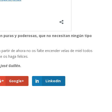
an puras y poderosas, que no necesitan ningún tipo
 partir de ahora no os falte encender velas de miel todos
ue os haga felices.
José Guillén.
Google+
LinkedIn