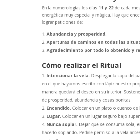
En la numerologías los días
11 y 22
de cada mes
energética muy especial y mágica. Hay que encen
lograr peticiones de:
Abundancia y prosperidad.
Aperturas de caminos en todas las situa
Agradecimiento por todo lo obtenido y re
Cómo realizar el Ritual
Intencionar la vela.
Desplegar la capa del pa
en el que hayamos escrito con lápiz nuestro prop
manera quedará el deseo en su interior. Sostene
de prosperidad, abundancia y cosas bonitas.
Encendido.
Colocar en un plato o cuenco de 
Lugar.
Colocar en un lugar seguro bajo super
Nunca soplar.
Dejar que se consuma sola, en
hacerlo soplando. Pedirle permiso a la vela ant