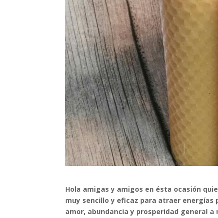
Hola amigas y amigos en ésta ocasión quie
muy sencillo y eficaz para atraer
energías p
amor, abundancia y prosperidad general a n