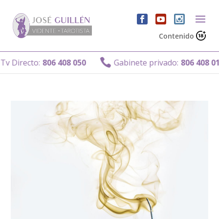
Contenido

v Directo:
806 408 050
Gabinete privado:
806 408 011