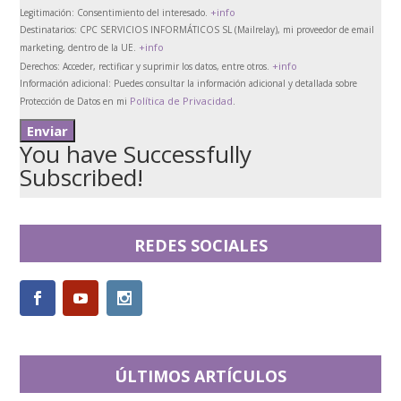
+info
Legitimación:
Consentimiento del interesado.
Destinatarios:
CPC SERVICIOS INFORMÁTICOS SL (Mailrelay), mi proveedor de email
+info
marketing, dentro de la UE.
+info
Derechos:
Acceder, rectificar y suprimir los datos, entre otros.
Información adicional:
Puedes consultar la información adicional y detallada sobre
Política de Privacidad
Protección de Datos en mi
.
You have Successfully
Subscribed!
REDES SOCIALES
ÚLTIMOS ARTÍCULOS