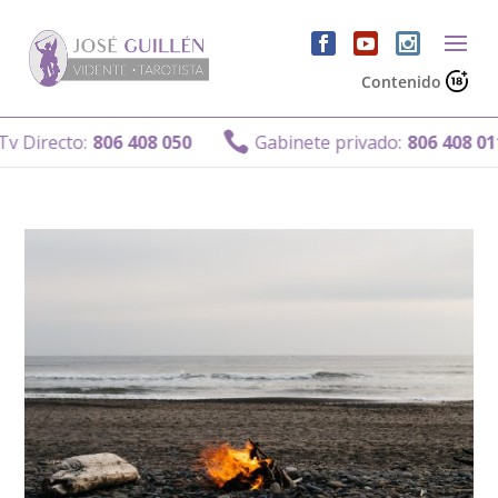
Contenido

 Directo:
806 408 050
Gabinete privado:
806 408 011