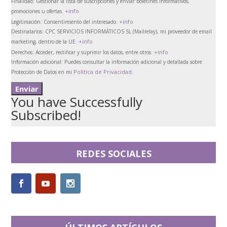
Finalidad:
Gestionar la lista de suscripciones y enviar boletines informativos,
+info
promociones u ofertas.
+info
Legitimación:
Consentimiento del interesado.
Destinatarios:
CPC SERVICIOS INFORMÁTICOS SL (Mailrelay), mi proveedor de email
+info
marketing, dentro de la UE.
+info
Derechos:
Acceder, rectificar y suprimir los datos, entre otros.
Información adicional:
Puedes consultar la información adicional y detallada sobre
Política de Privacidad
Protección de Datos en mi
.
You have Successfully
Subscribed!
REDES SOCIALES