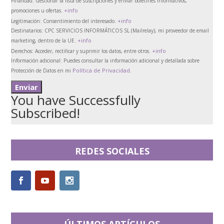
Finalidad:
Gestionar la lista de suscripciones y enviar boletines informativos,
+info
promociones u ofertas.
+info
Legitimación:
Consentimiento del interesado.
Destinatarios:
CPC SERVICIOS INFORMÁTICOS SL (Mailrelay), mi proveedor de email
+info
marketing, dentro de la UE.
+info
Derechos:
Acceder, rectificar y suprimir los datos, entre otros.
Información adicional:
Puedes consultar la información adicional y detallada sobre
Política de Privacidad
Protección de Datos en mi
.
You have Successfully
Subscribed!
REDES SOCIALES
ÚLTIMOS ARTÍCULOS