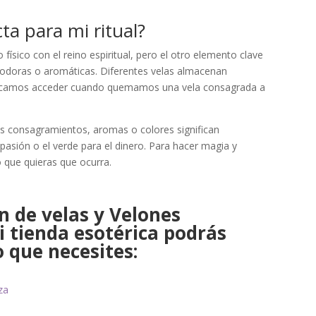
ta para mi ritual?
ísico con el reino espiritual, pero el otro elemento clave
 inodoras o aromáticas. Diferentes velas almacenan
 buscamos acceder cuando quemamos una vela consagrada a
es consagramientos, aromas o colores significan
 pasión o el verde para el dinero. Para hacer magia y
lo que quieras que ocurra.
n de velas y Velones
 tienda esotérica podrás
o que necesites:
za