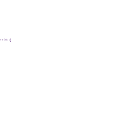
cción)