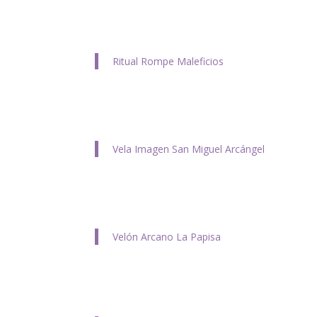
Ritual Rompe Maleficios
Vela Imagen San Miguel Arcángel
Velón Arcano La Papisa