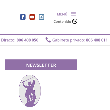
Contenido
G

806 408 050
Gabinete privado:
806 408 011
NEWSLETTER