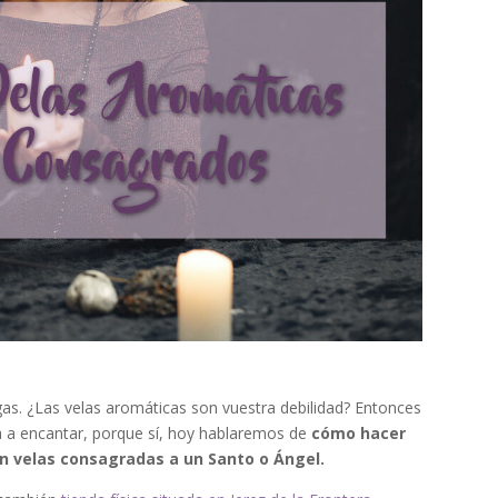
as. ¿Las velas aromáticas son vuestra debilidad? Entonces
va a encantar, porque sí, hoy hablaremos de
cómo hacer
on velas consagradas a un Santo o Ángel.