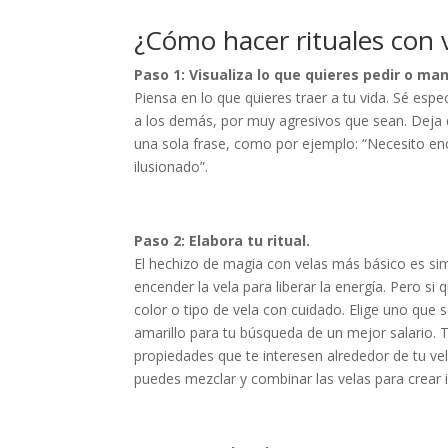
¿Cómo hacer rituales con 
Paso 1: Visualiza lo que quieres pedir o ma
Piensa en lo que quieres traer a tu vida. Sé espe
a los demás, por muy agresivos que sean. Deja q
una sola frase, como por ejemplo: “Necesito e
ilusionado”.
Paso 2: Elabora tu ritual.
El hechizo de magia con velas más básico es simp
encender la vela para liberar la energía. Pero s
color o tipo de vela con cuidado. Elige uno que 
amarillo para tu búsqueda de un mejor salario. T
propiedades que te interesen alrededor de tu ve
puedes mezclar y combinar las velas para crear 