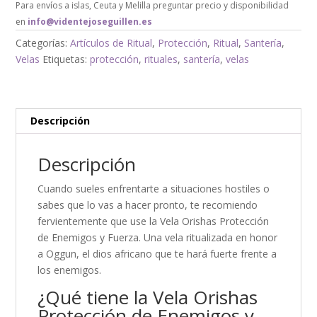
Para envíos a islas, Ceuta y Melilla preguntar precio y disponibilidad
en
info@videntejoseguillen.es
Categorías:
Artículos de Ritual
,
Protección
,
Ritual
,
Santería
,
Velas
Etiquetas:
protección
,
rituales
,
santería
,
velas
Descripción
Descripción
Cuando sueles enfrentarte a situaciones hostiles o
sabes que lo vas a hacer pronto, te recomiendo
fervientemente que use la Vela Orishas Protección
de Enemigos y Fuerza. Una vela ritualizada en honor
a Oggun, el dios africano que te hará fuerte frente a
los enemigos.
¿Qué tiene la Vela Orishas
Protección de Enemigos y