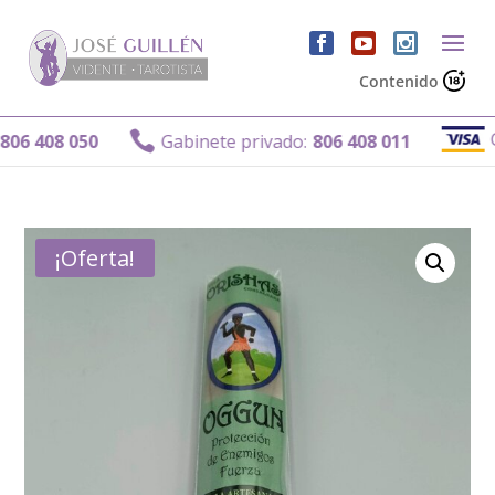
Contenido
Gabi

 408 050
Gabinete privado:
806 408 011
¡Oferta!