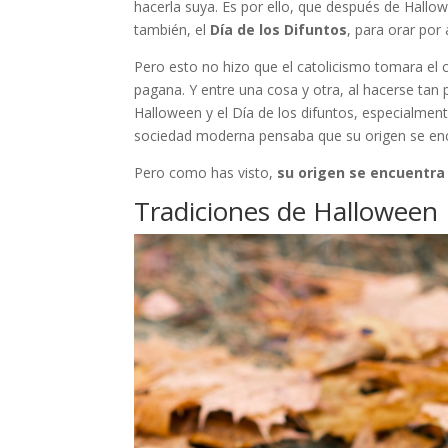
hacerla suya. Es por ello, que después de Hallow
también, el
Día de los Difuntos
, para orar por
Pero esto no hizo que el catolicismo tomara el co
pagana. Y entre una cosa y otra, al hacerse ta
Halloween y el Día de los difuntos, especialment
sociedad moderna pensaba que su origen se enc
Pero como has visto,
su origen se encuentra
Tradiciones de Halloween