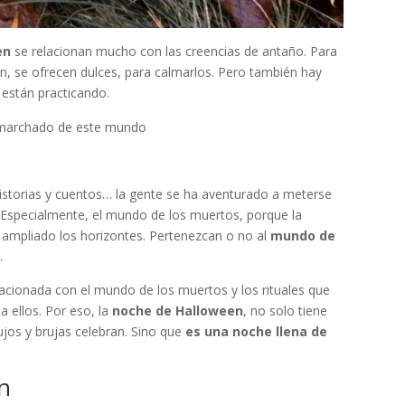
en
se relacionan mucho con las creencias de antaño. Para
n, se ofrecen dulces, para calmarlos. Pero también hay
 están practicando.
n marchado de este mundo
historias y cuentos… la gente se ha aventurado a meterse
 Especialmente, el mundo de los muertos, porque la
 ampliado los horizontes. Pertenezcan o no al
mundo de
l.
cionada con el mundo de los muertos y los rituales que
a ellos. Por eso, la
noche de Halloween
, no solo tiene
jos y brujas celebran. Sino que
es una noche llena de
n