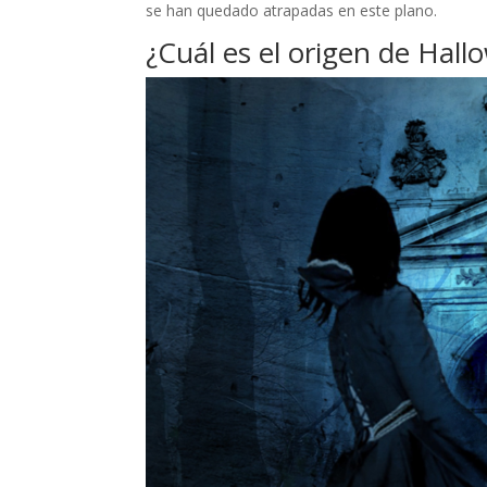
se han quedado atrapadas en este plano.
¿Cuál es el origen de Hal