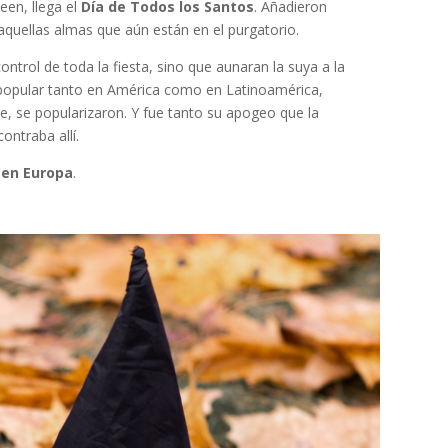
een, llega el
Día de Todos los Santos
. Añadieron
 aquellas almas que aún están en el purgatorio.
ntrol de toda la fiesta, sino que aunaran la suya a la
n popular tanto en América como en Latinoamérica,
e, se popularizaron. Y fue tanto su apogeo que la
ontraba allí.
 en Europa
.