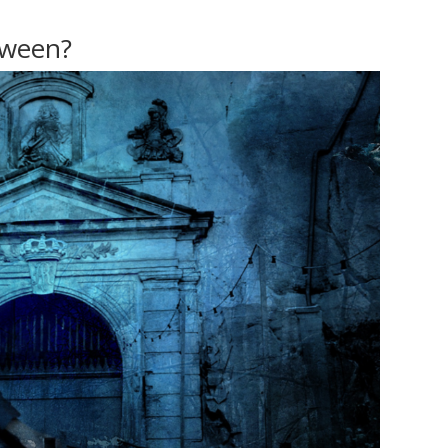
loween?