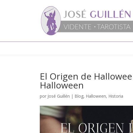
El Origen de Hallowee
Halloween
por
José Guillén
|
Blog
,
Halloween
,
Historia