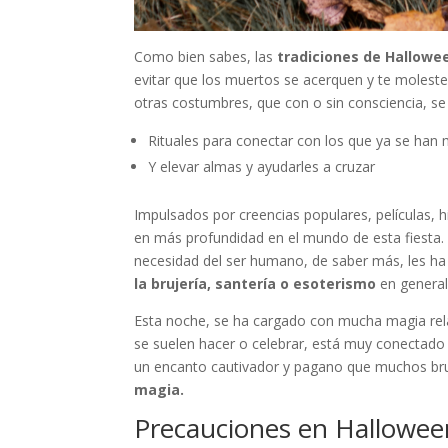
Como bien sabes, las
tradiciones de Hallowe
evitar que los muertos se acerquen y te moleste
otras costumbres, que con o sin consciencia, se
Rituales para conectar con los que ya se ha
Y elevar almas y ayudarles a cruzar
Impulsados por creencias populares, películas, 
en más profundidad en el mundo de esta fiesta.
necesidad del ser humano, de saber más, les ha
la brujería, santería o esoterismo
en genera
Esta noche, se ha cargado con mucha magia rela
se suelen hacer o celebrar, está muy conectado 
un encanto cautivador y pagano que muchos bru
magia.
Precauciones en Hallowee