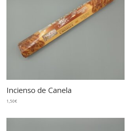
Incienso de Canela
1,50
€