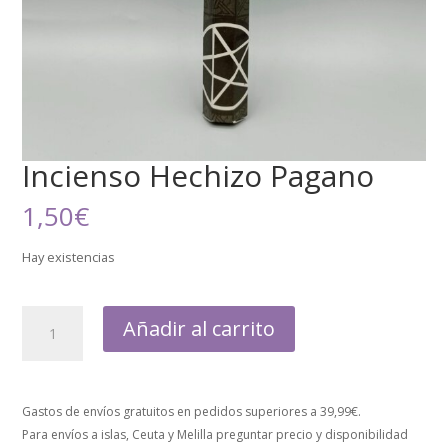
Incienso Hechizo Pagano
1,50
€
Hay existencias
Añadir al carrito
Gastos de envíos gratuitos en pedidos superiores a 39,99€.
Para envíos a islas, Ceuta y Melilla preguntar precio y disponibilidad