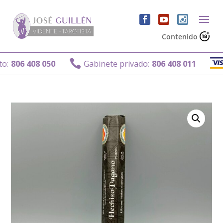
Contenido
G

806 408 050
Gabinete privado:
806 408 011