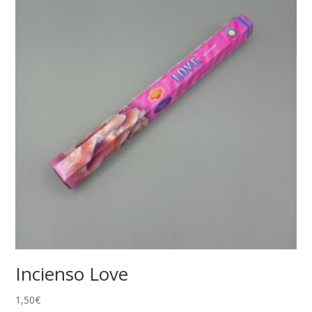
Incienso Love
1,50
€