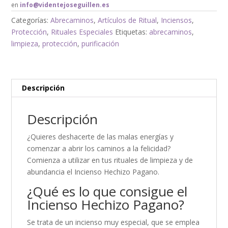
en
info@videntejoseguillen.es
Categorías:
Abrecaminos
,
Artículos de Ritual
,
Inciensos
,
Protección
,
Rituales Especiales
Etiquetas:
abrecaminos
,
limpieza
,
protección
,
purificación
Descripción
Descripción
¿Quieres deshacerte de las malas energías y
comenzar a abrir los caminos a la felicidad?
Comienza a utilizar en tus rituales de limpieza y de
abundancia el Incienso Hechizo Pagano.
¿Qué es lo que consigue el
Incienso Hechizo Pagano?
Se trata de un incienso muy especial, que se emplea