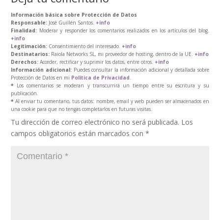
Información básica sobre Protección de Datos
Responsable:
José Guillén Santos.
+info
Finalidad:
Moderar y responder los comentarios realizados en los artículos del blog.
+info
Legitimación:
Consentimiento del interesado.
+info
Destinatarios:
Raiola Networks SL, mi proveedor de hosting, dentro de la UE.
+info
Derechos:
Acceder, rectificar y suprimir los datos, entre otros.
+info
Información adicional:
Puedes consultar la información adicional y detallada sobre
Protección de Datos en mi
Política de Privacidad
.
*
Los comentarios se moderan y transcurrirá un tiempo entre su escritura y su
publicación.
*
Al enviar tu comentario, tus datos: nombre, email y web pueden ser almacenados en
una cookie para que no tengas completarlos en futuras visitas.
Tu dirección de correo electrónico no será publicada.
Los
campos obligatorios están marcados con
*