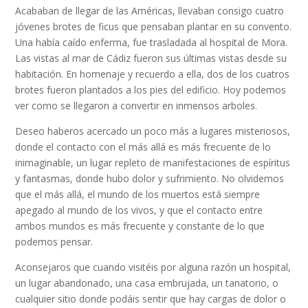
Acababan de llegar de las Américas, llevaban consigo cuatro
jóvenes brotes de ficus que pensaban plantar en su convento.
Una había caído enferma, fue trasladada al hospital de Mora.
Las vistas al mar de Cádiz fueron sus últimas vistas desde su
habitación. En homenaje y recuerdo a ella, dos de los cuatros
brotes fueron plantados a los pies del edificio. Hoy podemos
ver como se llegaron a convertir en inmensos arboles.
Deseo haberos acercado un poco más a lugares misteriosos,
donde el contacto con el más allá es más frecuente de lo
inimaginable, un lugar repleto de manifestaciones de espíritus
y fantasmas, donde hubo dolor y sufrimiento. No olvidemos
que el más allá, el mundo de los muertos está siempre
apegado al mundo de los vivos, y que el contacto entre
ambos mundos es más frecuente y constante de lo que
podemos pensar.
Aconsejaros que cuando visitéis por alguna razón un hospital,
un lugar abandonado, una casa embrujada, un tanatorio, o
cualquier sitio donde podáis sentir que hay cargas de dolor o