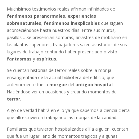
Muchísimos testimonios reales afirman infinidades de
fenómenos paranormales
,
experiencias
sobrenaturales
,
fenómenos inexplicables
que siguen
aconteciéndose hasta nuestros días. Entre sus muros,
pasillos… Se presencian sombras, arrastres de mobiliario en
las plantas superiores, trabajadores salen asustados de sus
lugares de trabajo contando haber presenciado o visto
fantasmas
y
espíritus
.
Se cuentan historias de terror reales sobre la monja
ensangrentada de la actual biblioteca del edificio, que
anteriormente fue la
morgue
del
antiguo hospital
.
Haciéndose ver en ocasiones y creando momentos de
terror
.
Algo de verdad habrá en ello ya que sabemos a ciencia cierta
que allí estuvieron trabajando las monjas de la caridad.
Familiares que tuvieron hospitalizados allí a alguien, cuentan
que fue un lugar lleno de momentos trágicos y algunas