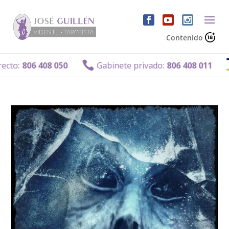
Contenido

806 408 050
Gabinete privado:
806 408 011