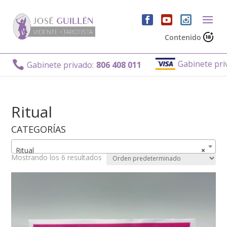
Contenido
Gabinete privado

Gabinete privado:
806 408 011
Ritual
CATEGORÍAS
Ritual
×
Mostrando los 6 resultados