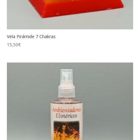
Vela Pirámide 7 Chakras
15,50
€