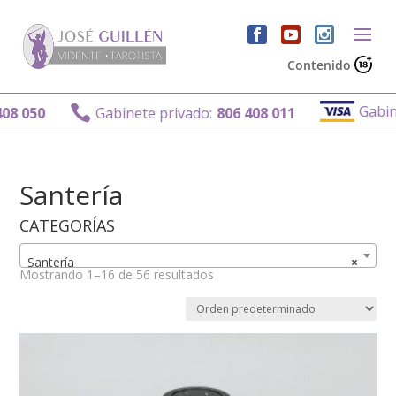
Contenido
Gabinete priva

Gabinete privado:
806 408 011
Santería
CATEGORÍAS
Santería
×
Mostrando 1–16 de 56 resultados