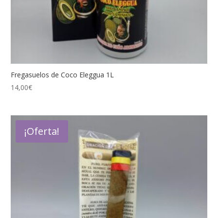
Fregasuelos de Coco Eleggua 1L
14,00
€
¡Oferta!