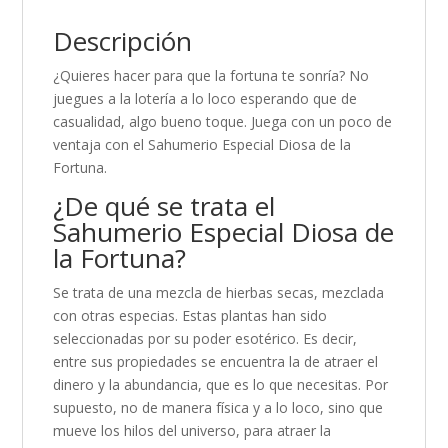
Descripción
¿Quieres hacer para que la fortuna te sonría? No
juegues a la lotería a lo loco esperando que de
casualidad, algo bueno toque. Juega con un poco de
ventaja con el Sahumerio Especial Diosa de la
Fortuna.
¿De qué se trata el
Sahumerio Especial Diosa de
la Fortuna?
Se trata de una mezcla de hierbas secas, mezclada
con otras especias. Estas plantas han sido
seleccionadas por su poder esotérico. Es decir,
entre sus propiedades se encuentra la de atraer el
dinero y la abundancia, que es lo que necesitas. Por
supuesto, no de manera física y a lo loco, sino que
mueve los hilos del universo, para atraer la