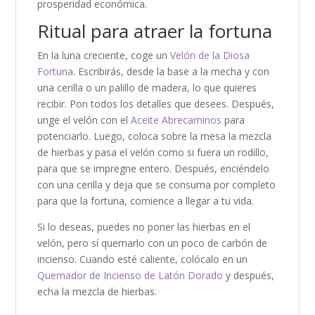
prosperidad económica.
Ritual para atraer la fortuna
En la luna creciente, coge un
Velón de la Diosa
Fortuna
. Escribirás, desde la base a la mecha y con
una cerilla o un palillo de madera, lo que quieres
recibir. Pon todos los detalles que desees. Después,
unge el velón con el
Aceite Abrecaminos
para
potenciarlo. Luego, coloca sobre la mesa la mezcla
de hierbas y pasa el velón como si fuera un rodillo,
para que se impregne entero. Después, enciéndelo
con una cerilla y deja que se consuma por completo
para que la fortuna, comience a llegar a tu vida.
Si lo deseas, puedes no poner las hierbas en el
velón, pero sí quemarlo con un poco de carbón de
incienso. Cuando esté caliente, colócalo en un
Quemador de Incienso de Latón Dorado
y después,
echa la mezcla de hierbas.