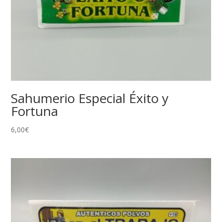
Sahumerio Especial Éxito y
Fortuna
6,00
€