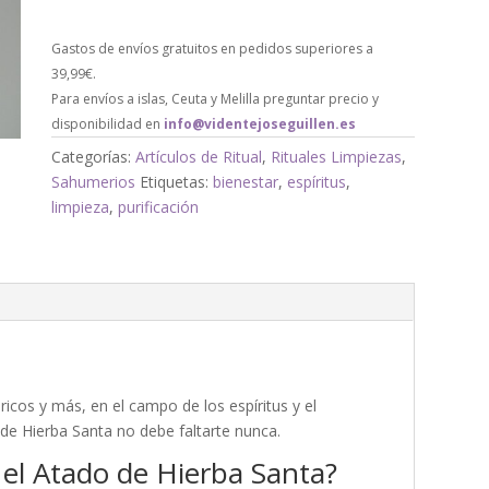
Gastos de envíos gratuitos en pedidos superiores a
39,99€.
Para envíos a islas, Ceuta y Melilla preguntar precio y
disponibilidad en
info@videntejoseguillen.es
Categorías:
Artículos de Ritual
,
Rituales Limpiezas
,
Sahumerios
Etiquetas:
bienestar
,
espíritus
,
limpieza
,
purificación
icos y más, en el campo de los espíritus y el
 de Hierba Santa no debe faltarte nunca.
 el Atado de Hierba Santa?