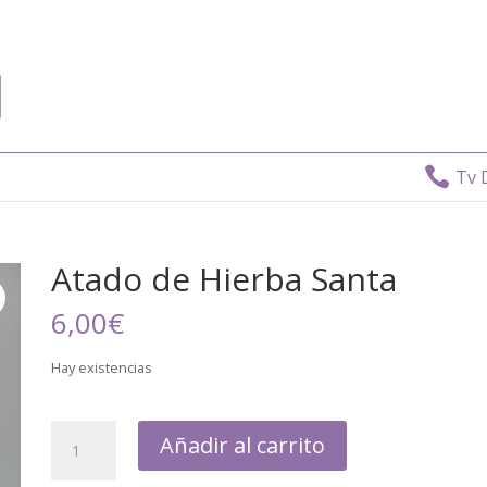

Tv Dire
Atado de Hierba Santa
6,00
€
Hay existencias
Añadir al carrito