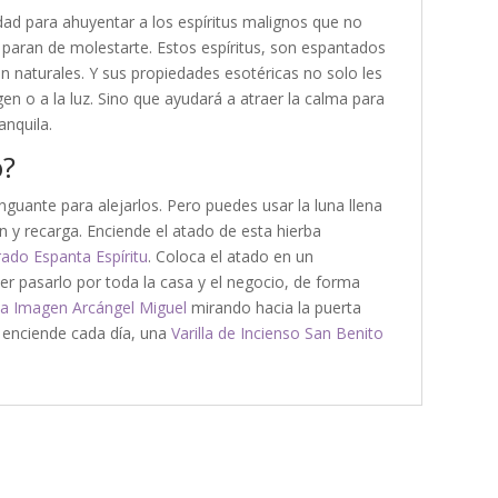
dad para ahuyentar a los espíritus malignos que no
paran de molestarte. Estos espíritus, son espantados
n naturales. Y sus propiedades esotéricas no solo les
en o a la luz. Sino que ayudará a atraer la calma para
anquila.
o?
nguante para alejarlos. Pero puedes usar la luna llena
 y recarga. Enciende el atado de esta hierba
ado Espanta Espíritu
. Coloca el atado en un
er pasarlo por toda la casa y el negocio, de forma
la Imagen Arcángel Miguel
mirando hacia la puerta
, enciende cada día, una
Varilla de Incienso San Benito