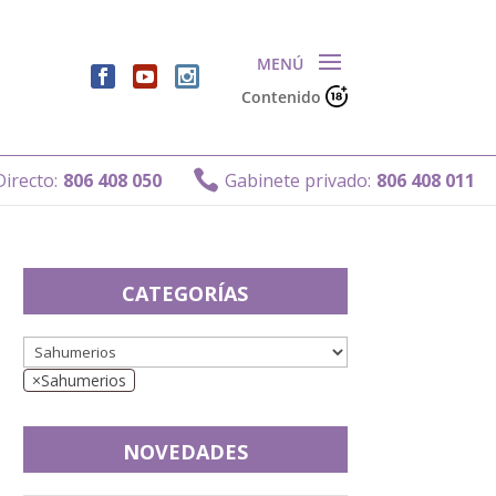
Contenido

cto:
806 408 050
Gabinete privado:
806 408 011
CATEGORÍAS
×
Sahumerios
NOVEDADES