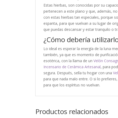
Estas hierbas, son conocidas por su capaci
pertenecen a este plano y que, además, no 
con estas hierbas tan especiales, porque so
espanta, para que vuelvan a su lugar de orig
que puedas descansar y estar tranquilo o tr
¿Cómo debería utilizarl
Lo ideal es esperar la energía de la luna me
también, ya que es momento de purificación
esotérica, con la llama de un
Velón Consagr
Incensario de Cerámica Artesanal
, para pod
segura. Después, sella tu hogar con una
Ve
para que nada malo entre. O si lo prefieres
para que los espíritus no vuelvan.
Productos relacionados