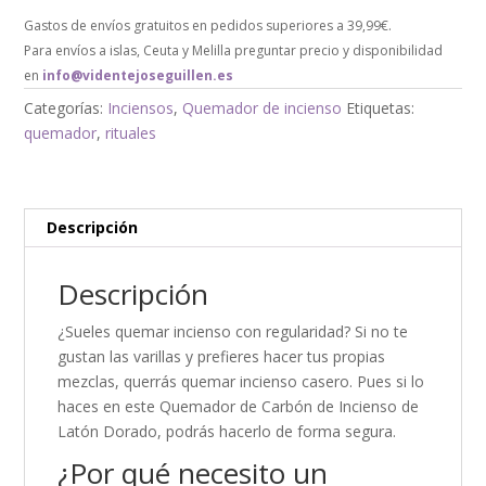
Gastos de envíos gratuitos en pedidos superiores a 39,99€.
Para envíos a islas, Ceuta y Melilla preguntar precio y disponibilidad
en
info@videntejoseguillen.es
Categorías:
Inciensos
,
Quemador de incienso
Etiquetas:
quemador
,
rituales
Descripción
Descripción
¿Sueles quemar incienso con regularidad? Si no te
gustan las varillas y prefieres hacer tus propias
mezclas, querrás quemar incienso casero. Pues si lo
haces en este Quemador de Carbón de Incienso de
Latón Dorado, podrás hacerlo de forma segura.
¿Por qué necesito un