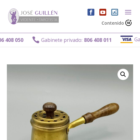
Contenido
Gabi

408 050
Gabinete privado:
806 408 011