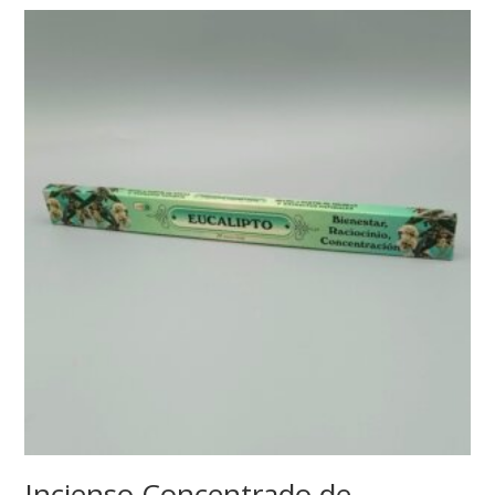
Incienso Concentrado de