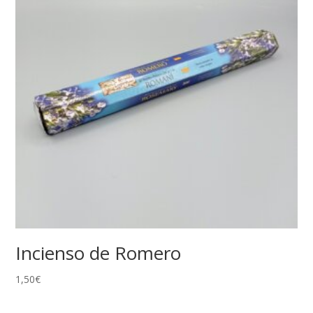
Incienso de Romero
1,50
€