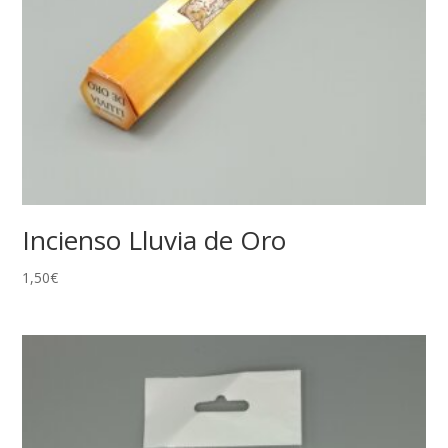
Incienso Lluvia de Oro
1,50
€