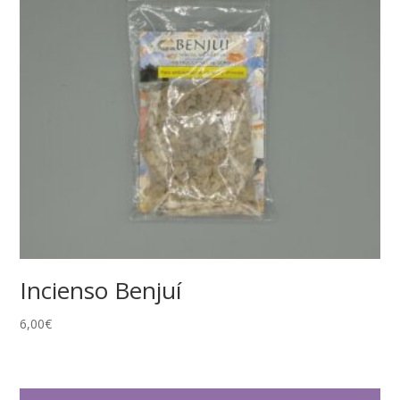
Incienso Benjuí
6,00
€