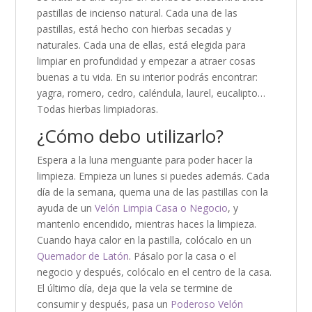
pastillas de incienso natural. Cada una de las
pastillas, está hecho con hierbas secadas y
naturales. Cada una de ellas, está elegida para
limpiar en profundidad y empezar a atraer cosas
buenas a tu vida. En su interior podrás encontrar:
yagra, romero, cedro, caléndula, laurel, eucalipto…
Todas hierbas limpiadoras.
¿Cómo debo utilizarlo?
Espera a la luna menguante para poder hacer la
limpieza. Empieza un lunes si puedes además. Cada
día de la semana, quema una de las pastillas con la
ayuda de un
Velón Limpia Casa o Negocio
, y
mantenlo encendido, mientras haces la limpieza.
Cuando haya calor en la pastilla, colócalo en un
Quemador de Latón
. Pásalo por la casa o el
negocio y después, colócalo en el centro de la casa.
El último día, deja que la vela se termine de
consumir y después, pasa un
Poderoso Velón