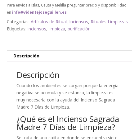
Para envíos a islas, Ceuta y Melilla preguntar precio y disponibilidad
en
info@videntejoseguillen.es
Categorías:
Artículos de Ritual
,
Inciensos
,
Rituales Limpiezas
Etiquetas:
inciensos
,
limpieza
,
purificación
Descripción
Descripción
Cuando los ambientes se cargan porque la energía
negativa se acumula y se estanca, la limpieza es
muy necesaria con la ayuda del Incienso Sagrada
Madre 7 Días de Limpieza.
¿Qué es el Incienso Sagrada
Madre 7 Días de Limpieza?
Se trata de una cajita en donde se encuentra siete