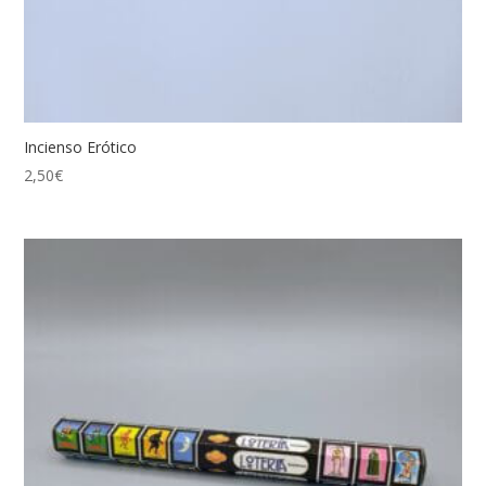
Incienso Erótico
2,50
€