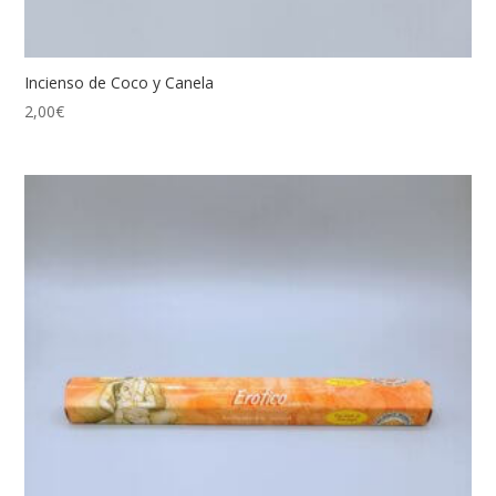
Incienso de Coco y Canela
2,00
€