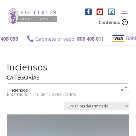
Contenido
Gabinete pri

Gabinete privado:
806 408 011
Inciensos
CATEGORÍAS
Inciensos
×
Mostrando 1–16 de 150 resultados