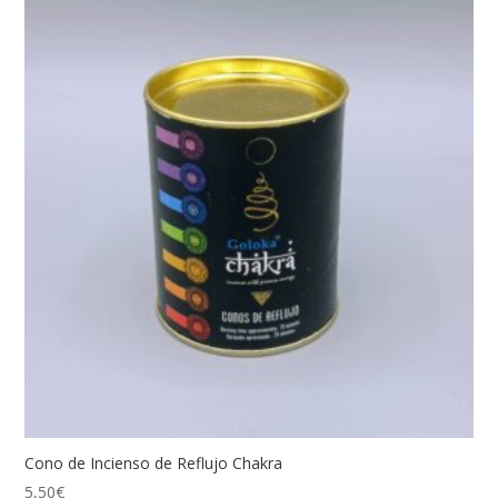
Cono de Incienso de Reflujo Chakra
5,50
€