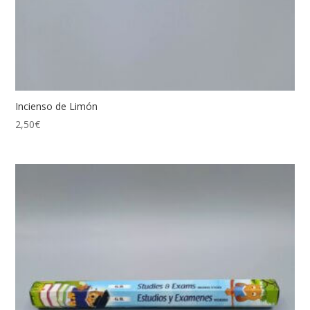
Incienso de Limón
2,50
€