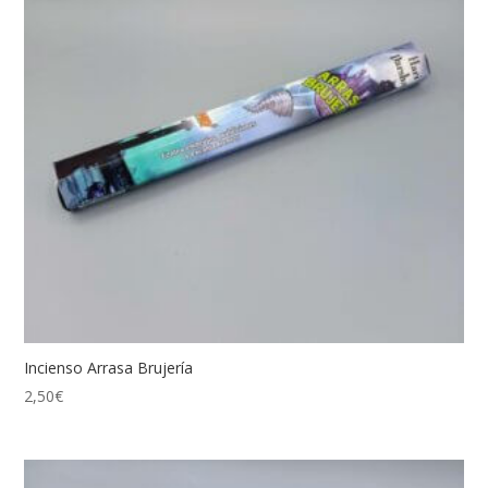
Incienso Arrasa Brujería
2,50
€