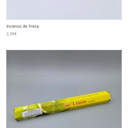
Incienso de Fresa
2,50
€