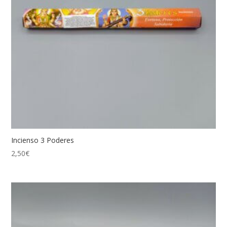
Incienso 3 Poderes
2,50
€