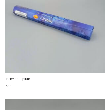
Incienso Opium
2,00
€