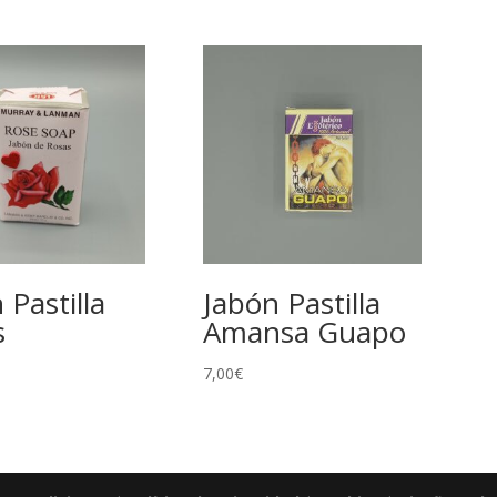
 Pastilla
Jabón Pastilla
s
Amansa Guapo
7,00
€