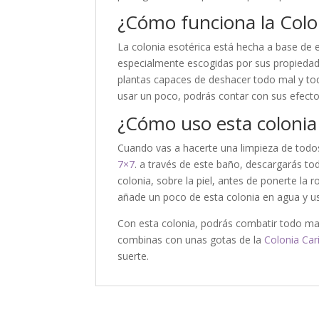
¿Cómo funciona la Colo
La colonia esotérica está hecha a base de e
especialmente escogidas por sus propiedad
plantas capaces de deshacer todo mal y to
usar un poco, podrás contar con sus efecto
¿Cómo uso esta colonia 
Cuando vas a hacerte una limpieza de todo
7×7
. a través de este baño, descargarás to
colonia, sobre la piel, antes de ponerte la 
añade un poco de esta colonia en agua y usa
Con esta colonia, podrás combatir todo mal
combinas con unas gotas de la
Colonia Car
suerte.