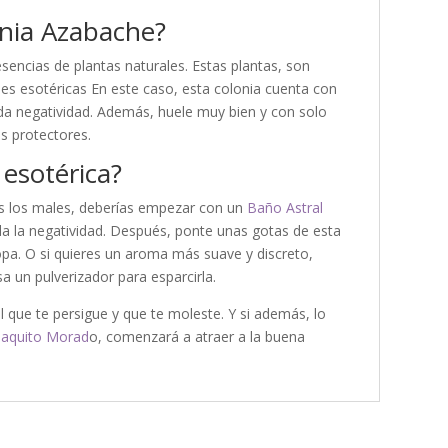
nia Azabache?
sencias de plantas naturales. Estas plantas, son
es esotéricas En este caso, esta colonia cuenta con
da negatividad. Además, huele muy bien y con solo
s protectores.
esotérica?
s los males, deberías empezar con un
Baño Astral
da la negatividad. Después, ponte unas gotas de esta
ropa. O si quieres un aroma más suave y discreto,
 un pulverizador para esparcirla.
 que te persigue y que te moleste. Y si además, lo
iaquito Morad
o, comenzará a atraer a la buena