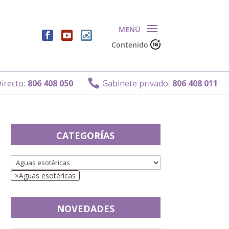
Contenido

cto:
806 408 050
Gabinete privado:
806 408 011
CATEGORÍAS
×
Aguas esotéricas
NOVEDADES