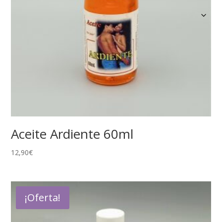
Aceite Ardiente 60ml
12,90
€
¡Oferta!