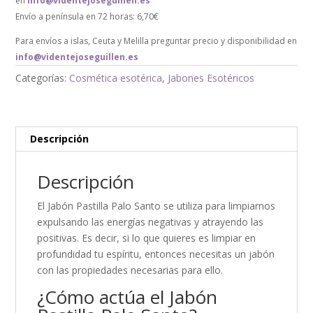
en
info@videntejoseguillen.es
Envío a península en 72 horas: 6,70€
Para envíos a islas, Ceuta y Melilla preguntar precio y disponibilidad en
info@videntejoseguillen.es
Categorías:
Cosmética esotérica
,
Jabones Esotéricos
Descripción
Descripción
El Jabón Pastilla Palo Santo se utiliza para limpiarnos
expulsando las energías negativas y atrayendo las
positivas. Es decir, si lo que quieres es limpiar en
profundidad tu espíritu, entonces necesitas un jabón
con las propiedades necesarias para ello.
¿Cómo actúa el Jabón