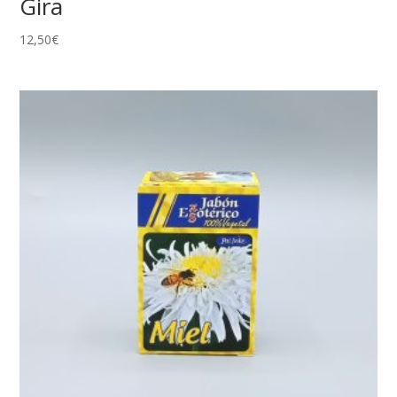
Gira
12,50
€