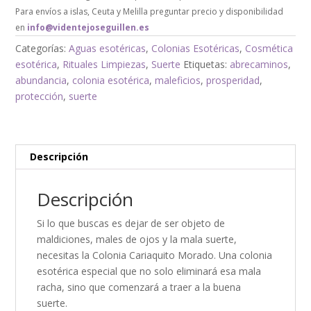
Para envíos a islas, Ceuta y Melilla preguntar precio y disponibilidad
en
info@videntejoseguillen.es
Categorías:
Aguas esotéricas
,
Colonias Esotéricas
,
Cosmética
esotérica
,
Rituales Limpiezas
,
Suerte
Etiquetas:
abrecaminos
,
abundancia
,
colonia esotérica
,
maleficios
,
prosperidad
,
protección
,
suerte
Descripción
Descripción
Si lo que buscas es dejar de ser objeto de
maldiciones, males de ojos y la mala suerte,
necesitas la Colonia Cariaquito Morado. Una colonia
esotérica especial que no solo eliminará esa mala
racha, sino que comenzará a traer a la buena
suerte.