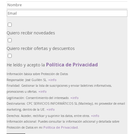
Quiero recibir novedades
Quiero recibir ofertas y descuentos
Política de Privacidad
He leído y acepto la
Información básica sobre Protección de Datos
+info
Responsable:
José Guillén SL.
Finalidad:
Gestionar la lista de suscripciones y enviar boletines informativos,
+info
promociones u ofertas.
+info
Legitimación:
Consentimiento del interesado.
Destinatarios:
CPC SERVICIOS INFORMÁTICOS SL (Mailrelay), mi proveedor de email
+info
marketing, dentro de la UE.
+info
Derechos:
Acceder, rectificar y suprimir los datos, entre otros.
Información adicional:
Puedes consultar la información adicional y detallada sobre
Política de Privacidad
Protección de Datos en mi
.