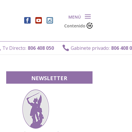
Contenido

irecto:
806 408 050
Gabinete privado:
806 408 011
NEWSLETTER