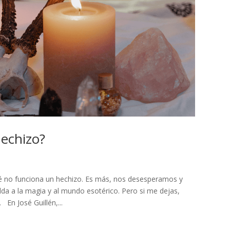
hechizo?
 no funciona un hechizo. Es más, nos desesperamos y
lda a la magia y al mundo esotérico. Pero si me dejas,
 En José Guillén,...