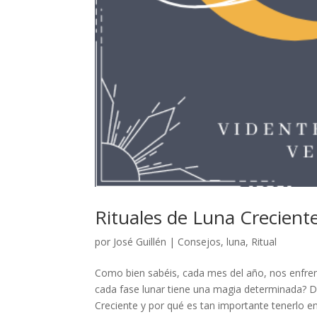
Rituales de Luna Crecient
por
José Guillén
|
Consejos
,
luna
,
Ritual
Como bien sabéis, cada mes del año, nos enfrent
cada fase lunar tiene una magia determinada? D
Creciente y por qué es tan importante tenerlo en 