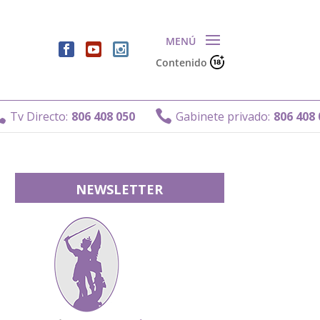
Contenido

 Directo:
806 408 050
Gabinete privado:
806 408 011
NEWSLETTER