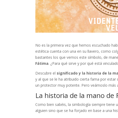
No es la primera vez que hemos escuchado habl
estética cuenta con una en su llavero, como co
bastantes los que vemos este símbolo, de mane
Fátima
. ¿Para qué sirve y por qué está vincula
Descubre el
significado y la historia de la 
y al que se le ha atribuido cierta fama por est
un protector muy potente. Pero veámoslo más 
La historia de la mano de
Como bien sabéis, la simbología siempre tiene u
alguien sino que se ha forjado en base a una hi