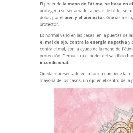
El poder de
la mano de Fátima, se basa en e
proteger a su ser amado, a pesar de todo, se m
dolor, por el
bien y el bienestar
. Gracias a el
protector.
Es normal verlo en las casas, en la puertas de 
el mal de ojo, contra la energía negativa
y 
contra el mal, con la ayuda de la mano de Fátim
protección. Demuestra el poder del sacrificio ha
incondicional
.
Queda representado en la forma que tiene la ma
mayoría de los casos, un ojo en el centro de la 