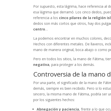
Por supuesto, esta lágrima, hace referencia al
esa lágrima que derramó. Los cinco dedos, puede
referencia a los
cinco pilares de la religión i
dedos son más cortos que otros, hay dos pulga
centro
…
La podemos encontrar en muchos colores, decorad
Hechos con diferentes metales. De llaveros, in
mano de manera original, boca abajo o como pr
Pero en todos los sitios, la mano de Fátima, tie
negativa
, para proteger a los demás.
Controversia de la mano 
Por una parte, el significado de la mano de Fát
demás, siempre es bien recibido. Pero si lo est
sincero, la misma mano de Fátima, podría ser un 
por los siguientes hechos:
Abnegación y paciencia
, frente a lo que o