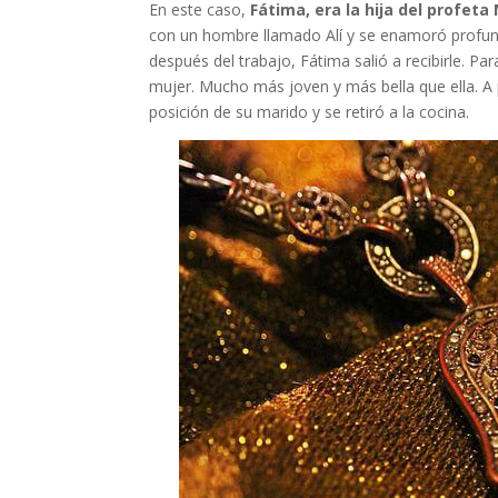
En este caso,
Fátima, era la hija del profe
con un hombre llamado Alí y se enamoró profund
después del trabajo, Fátima salió a recibirle. Pa
mujer. Mucho más joven y más bella que ella. A 
posición de su marido y se retiró a la cocina.