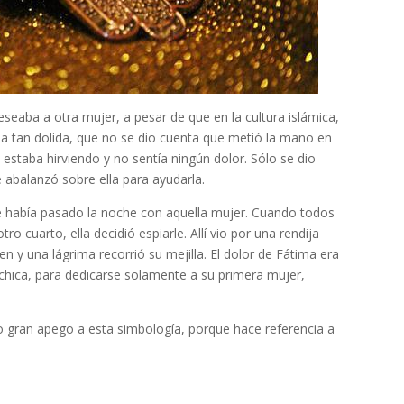
eseaba a otra mujer, a pesar de que en la cultura islámica,
aba tan dolida, que no se dio cuenta que metió la mano en
a estaba hirviendo y no sentía ningún dolor. S
ólo se dio
e abalanzó sobre ella para ayudarla.
ue había pasado la noche con aquella mujer. Cuando todos
ro cuarto, ella decidió espiarle. Allí vio por una rendija
n y una lágrima recorrió su mejilla. El dolor de Fátima era
a chica, para dedicarse solamente a su primera mujer,
 gran apego a esta simbología, porque hace referencia a