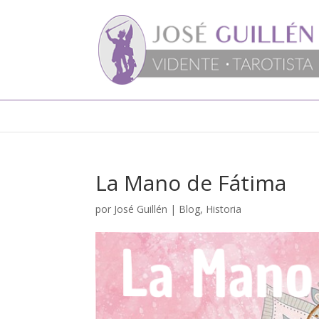
La Mano de Fátima
por
José Guillén
|
Blog
,
Historia