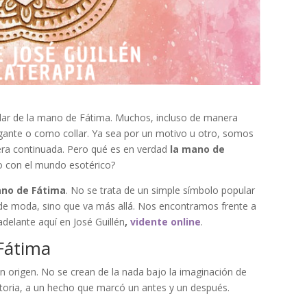
ar de la mano de Fátima. Muchos, incluso de manera
lgante o como collar. Ya sea por un motivo u otro, somos
ra continuada. Pero qué es en verdad
la mano de
do con el mundo esotérico?
mano de Fátima
. No se trata de un simple símbolo popular
ar de moda, sino que va más allá. Nos encontramos frente a
adelante aquí en
José Guillén
,
vidente online
.
 Fátima
n origen. No se crean de la nada bajo la imaginación de
storia, a un hecho que marcó un antes y un después.