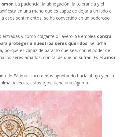
l amor
. La paciencia, la abnegación, la tolerancia y el
anifiesta en una mano que es capaz de dejar a un lado el
lo, a esos sentimientos, se ha convertido en un poderoso
las entradas y como colgante o llavero. Se emplea
contra
para
proteger a nuestros seres queridos
. Se lucha
a, porque es capaz de parar lo que sea, con el poder de
cia los seres amados, con tal de que no sufran. Es el
amor
no de Fátima: cinco dedos apuntando hacia abajo y en la
palma. A veces, estos ojos, tiene una lágrima.