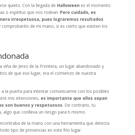
rse quieto. Con la llegada de
Halloween
es el momento
as o espíritus que nos rodean.
Pero cuidado, es
era irrespetuosa, pues lograremos resultados
 comprobaréis de mi mano, si es cierto que existen los
andonada
a viña de Jerez de la Frontera, un lugar abandonado y
itos de que ese lugar, era el comienzo de nuestra
e a la puerta para intentar comunicarme con los posibles
stré mis intenciones,
es importante que ellos sepan
ras son buenos y respetuosos
. De contrario, tu
algo que conlleva un riesgo para ti mismo.
 encontraba de la mano con una herramienta que detecta
 todo tipo de presencias en este frío lugar.