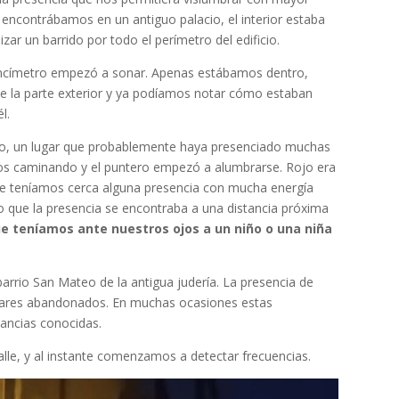
Nos encontrábamos en un antiguo palacio, el interior estaba
zar un barrido por todo el perímetro del edificio.
encímetro empezó a sonar. Apenas estábamos dentro,
 la parte exterior y ya podíamos notar cómo estaban
l.
guo, un lugar que probablemente haya presenciado muchas
mos caminando y el puntero empezó a alumbrarse. Rojo era
que teníamos cerca alguna presencia con mucha energía
o que la presencia se encontraba a una distancia próxima
ue teníamos ante nuestros ojos a un niño o una niña
barrio San Mateo de la antigua judería. La presencia de
ugares abandonados. En muchas ocasiones estas
tancias conocidas.
lle, y al instante comenzamos a detectar frecuencias.