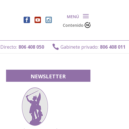
Contenido
Ga

06 408 050
Gabinete privado:
806 408 011
NEWSLETTER