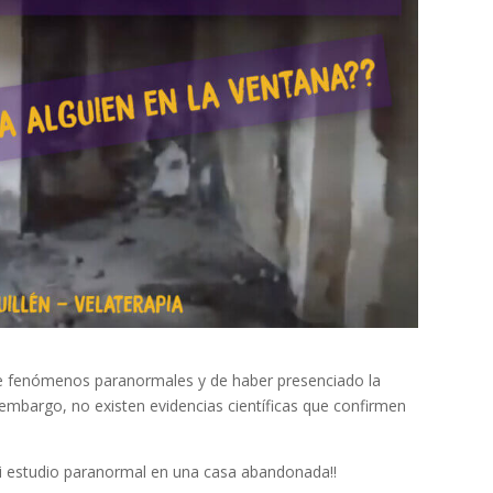
e fenómenos paranormales y de haber presenciado la
embargo, no existen evidencias científicas que confirmen
i estudio paranormal en una casa abandonada!!