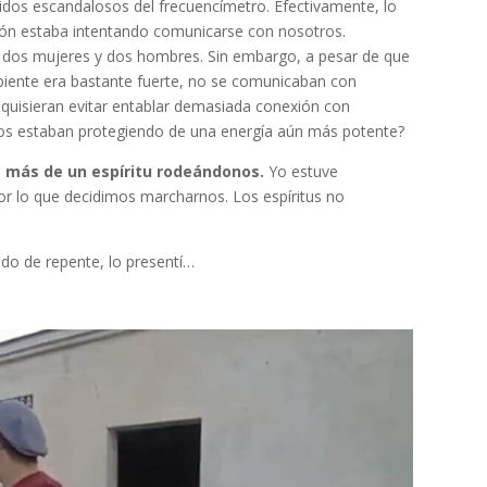
idos escandalosos del frecuencímetro. Efectivamente, lo
ión estaba intentando comunicarse con nosotros.
a dos mujeres y dos hombres. Sin embargo, a pesar de que
mbiente era bastante fuerte, no se comunicaban con
quisieran evitar entablar demasiada conexión con
nos estaban protegiendo de una energía aún más potente?
 más de un espíritu rodeándonos.
Yo estuve
r lo que decidimos marcharnos. Los espíritus no
do de repente, lo presentí…