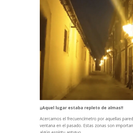
¡¡Aquel lugar estaba repleto de almas!!
Acercamos el frecuencímetro por aquellas pare
ventana en el pasado. Estas zonas son importa
algún espíritu antiguo.