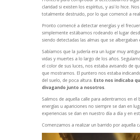
claridad si existen los espíritus, y así lo hice. 
totalmente destruido, por lo que comencé a reali
Pronto comencé a detectar energías y el frecu
simplemente estábamos rodeando el lugar desde
siendo detectadas las almas que se albergaban é
Sabíamos que la judería era un lugar muy anti
vidas y muertes a lo largo de los años. Seguía
el color de sus luces, nos estaba avisando de 
que mostrarnos. El puntero nos estaba indicand
del suelo, de poca altura.
Esto nos indicaba q
divagando junto a nosotros
.
Salimos de aquella calle para adentrarnos en el 
energías u apariciones no siempre se dan en l
experiencias se dan en nuestro día a día y en es
Comenzamos a realizar un barrido por aquella ca