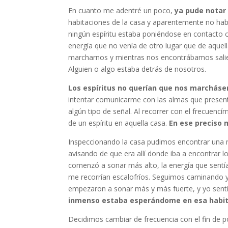
En cuanto me adentré un poco,
ya pude notar
habitaciones de la casa y aparentemente no hab
ningún espíritu estaba poniéndose en contacto 
energía que no venía de otro lugar que de aque
marcharnos y mientras nos encontrábamos salien
Alguien o algo estaba detrás de nosotros.
Los espíritus no querían que nos marcháse
intentar comunicarme con las almas que presentí
algún tipo de señal. Al recorrer con el frecuen
de un espíritu en aquella casa.
En ese preciso
Inspeccionando la casa pudimos encontrar una n
avisando de que era allí donde iba a encontrar 
comenzó a sonar más alto, la energía que sentía
me recorrían escalofríos. Seguimos caminando y
empezaron a sonar más y más fuerte, y yo sentí
inmenso estaba esperándome en esa habit
Decidimos cambiar de frecuencia con el fin de 