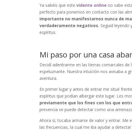
Ya sabéis que este
vidente online
no sabe esta
perfecto para ponernos en contacto con las alm
importante no manifestarnos nunca de man
verdaderamente negativos.
Seguid leyendo y
espíritus.
Mi paso por una casa ab
Decidí adentrarme en las tierras comarcales de l
espeluznante. Nuestra intuición nos avisaba a gr
aventura.
En primer lugar y antes de entrar me situé frent
espíritus que podían albergar este lugar. Les mo
previamente que los fines con los que ent
presencia se puede detectar como una amenaza, 
Ahora sí, tocaba armarse de valor y entrar. Me
las frecuencias, la cual me iba ayudar a detectar