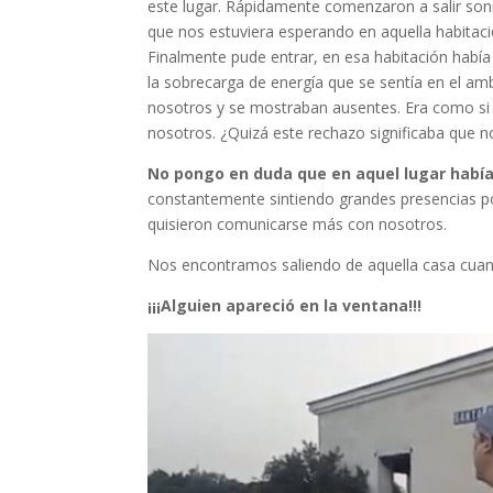
este lugar. Rápidamente comenzaron a salir son
que nos estuviera esperando en aquella habitac
Finalmente pude entrar, en esa habitación habí
la sobrecarga de energía que se sentía en el a
nosotros y se mostraban ausentes. Era como si 
nosotros. ¿Quizá este rechazo significaba que 
No pongo en duda que en aquel lugar había
constantemente sintiendo grandes presencias po
quisieron comunicarse más con nosotros.
Nos encontramos saliendo de aquella casa cuan
¡¡¡Alguien apareció en la ventana!!!