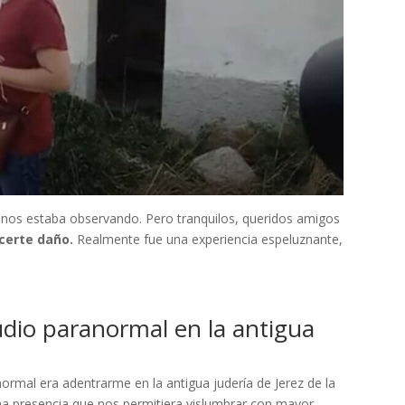
e nos estaba observando. Pero tranquilos, queridos amigos
acerte daño.
Realmente fue una experiencia espeluznante,
tudio paranormal en la antigua
ormal era adentrarme en la antigua judería de Jerez de la
a presencia que nos permitiera vislumbrar con mayor