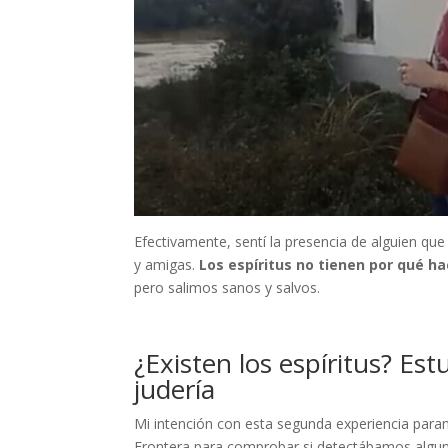
Efectivamente, sentí la presencia de alguien qu
y amigas.
Los espíritus no tienen por qué h
pero salimos sanos y salvos.
¿Existen los espíritus? Es
judería
Mi intención con esta segunda experiencia paran
Frontera para comprobar si detectábamos algun