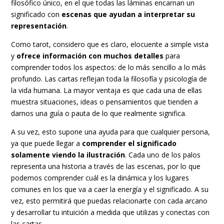
filosófico único, en el que todas las láminas encarnan un
significado con
escenas que ayudan a interpretar su
representación
.
Como tarot, considero que es claro, elocuente a simple vista
y
ofrece información con muchos detalles
para
comprender todos los aspectos: de lo más sencillo a lo más
profundo. Las cartas reflejan toda la filosofía y psicología de
la vida humana. La mayor ventaja es que cada una de ellas
muestra situaciones, ideas o pensamientos que tienden a
darnos una guía o pauta de lo que realmente significa.
A su vez, esto supone una ayuda para que cualquier persona,
ya que puede llegar a
comprender el significado
solamente viendo la ilustración
. Cada uno de los palos
representa una historia a través de las escenas, por lo que
podemos comprender cuál es la dinámica y los lugares
comunes en los que va a caer la energía y el significado. A su
vez, esto permitirá que puedas relacionarte con cada arcano
y desarrollar tu intuición a medida que utilizas y conectas con
las cartas.