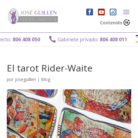
Contenido

806 408 050
Gabinete privado:
806 408 011
El tarot Rider-Waite
por
joseguillen
|
Blog