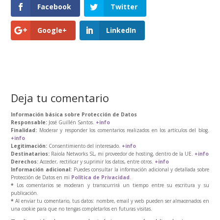
Facebook
Twitter
Google+
LinkedIn
Deja tu comentario
Información básica sobre Protección de Datos
Responsable:
José Guillén Santos.
+info
Finalidad:
Moderar y responder los comentarios realizados en los artículos del blog.
+info
Legitimación:
Consentimiento del interesado.
+info
Destinatarios:
Raiola Networks SL, mi proveedor de hosting, dentro de la UE.
+info
Derechos:
Acceder, rectificar y suprimir los datos, entre otros.
+info
Información adicional:
Puedes consultar la información adicional y detallada sobre
Protección de Datos en mi
Política de Privacidad
.
*
Los comentarios se moderan y transcurrirá un tiempo entre su escritura y su
publicación.
*
Al enviar tu comentario, tus datos: nombre, email y web pueden ser almacenados en
una cookie para que no tengas completarlos en futuras visitas.