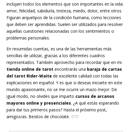
incluyen todos los elementos que son importantes en la vida:
amor, felicidad, sabiduría, tristeza, miedo, dolor, entre otros.
Figuran arquetipos de la condición humana, como lecciones
que deben ser aprendidas. Suelen ser utilizados para resolver
aquellas cuestiones relacionadas con los sentimientos o
problemas personales.
En resumidas cuentas, es una de las herramientas más
sencillas de utilizar, gracias a los diferentes cuadros
representados. También aprovecho para recordar que en mi
tienda online de tarot
encontrarás una
baraja de cartas
del tarot Rider-Waite
de excelente calidad con todas las
explicaciones en español. Y es que si deseas iniciarte en este
mundo apasionante, no se me ocurre un mazo mejor. De
igual modo, no olvides que imparto
cursos de arcanos
mayores online y presenciales
. ¿A qué estás esperando
para dar tus primeros pasos? Hasta el próximo post,
amigos/as. Besitos de chocolate. ♡♡