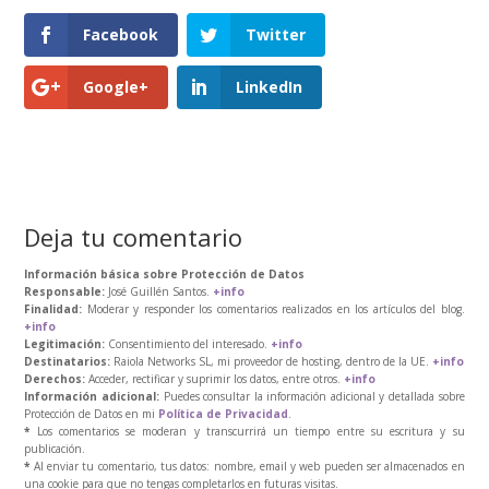
Facebook
Twitter
Google+
LinkedIn
Deja tu comentario
Información básica sobre Protección de Datos
Responsable:
José Guillén Santos.
+info
Finalidad:
Moderar y responder los comentarios realizados en los artículos del blog.
+info
Legitimación:
Consentimiento del interesado.
+info
Destinatarios:
Raiola Networks SL, mi proveedor de hosting, dentro de la UE.
+info
Derechos:
Acceder, rectificar y suprimir los datos, entre otros.
+info
Información adicional:
Puedes consultar la información adicional y detallada sobre
Protección de Datos en mi
Política de Privacidad
.
*
Los comentarios se moderan y transcurrirá un tiempo entre su escritura y su
publicación.
*
Al enviar tu comentario, tus datos: nombre, email y web pueden ser almacenados en
una cookie para que no tengas completarlos en futuras visitas.