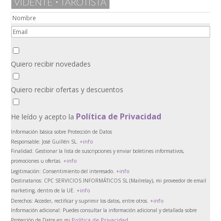
Quiero recibir novedades
Quiero recibir ofertas y descuentos
Política de Privacidad
He leído y acepto la
Información básica sobre Protección de Datos
+info
Responsable:
José Guillén SL.
Finalidad:
Gestionar la lista de suscripciones y enviar boletines informativos,
+info
promociones u ofertas.
+info
Legitimación:
Consentimiento del interesado.
Destinatarios:
CPC SERVICIOS INFORMÁTICOS SL (Mailrelay), mi proveedor de email
+info
marketing, dentro de la UE.
+info
Derechos:
Acceder, rectificar y suprimir los datos, entre otros.
Información adicional:
Puedes consultar la información adicional y detallada sobre
Política de Privacidad
Protección de Datos en mi
.