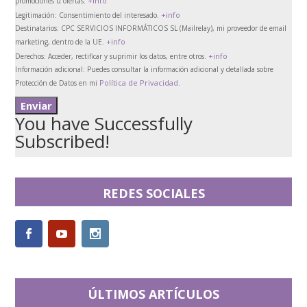
+info
promociones u ofertas.
+info
Legitimación:
Consentimiento del interesado.
Destinatarios:
CPC SERVICIOS INFORMÁTICOS SL (Mailrelay), mi proveedor de email
+info
marketing, dentro de la UE.
+info
Derechos:
Acceder, rectificar y suprimir los datos, entre otros.
Información adicional:
Puedes consultar la información adicional y detallada sobre
Política de Privacidad
Protección de Datos en mi
.
You have Successfully
Subscribed!
REDES SOCIALES
ÚLTIMOS ARTÍCULOS