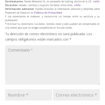
Destinatarios:
Raiola Networks SL, mi proveedor de hosting, dentro de la UE.
+info
Derechos:
Acceder, rectificar y suprimir los datos, entre otros.
+info
Información adicional:
Puedes consultar la información adicional y detallada sobre
Protección de Datos en mi
Política de Privacidad
.
*
Los comentarios se moderan y transcurrirá un tiempo entre su escritura y su
publicación.
*
Al enviar tu comentario, tus datos: nombre, email y web pueden ser almacenados en
una cookie para que no tengas completarlos en futuras visitas.
Tu dirección de correo electrónico no será publicada.
Los
campos obligatorios están marcados con
*