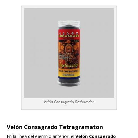
Velón Consagrado Deshacedor
Velón Consagrado Tetragramaton
En la línea del ejemplo anterior, el
Velón Consagrado