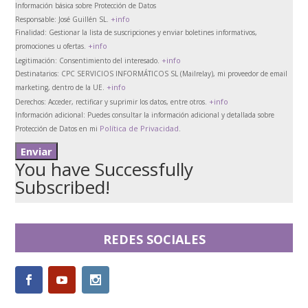
Información básica sobre Protección de Datos
+info
Responsable:
José Guillén SL.
Finalidad:
Gestionar la lista de suscripciones y enviar boletines informativos,
+info
promociones u ofertas.
+info
Legitimación:
Consentimiento del interesado.
Destinatarios:
CPC SERVICIOS INFORMÁTICOS SL (Mailrelay), mi proveedor de email
+info
marketing, dentro de la UE.
+info
Derechos:
Acceder, rectificar y suprimir los datos, entre otros.
Información adicional:
Puedes consultar la información adicional y detallada sobre
Política de Privacidad
Protección de Datos en mi
.
You have Successfully
Subscribed!
REDES SOCIALES