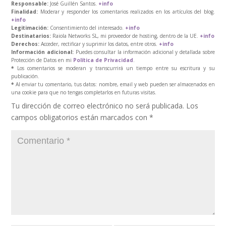
Responsable:
José Guillén Santos.
+info
Finalidad:
Moderar y responder los comentarios realizados en los artículos del blog.
+info
Legitimación:
Consentimiento del interesado.
+info
Destinatarios:
Raiola Networks SL, mi proveedor de hosting, dentro de la UE.
+info
Derechos:
Acceder, rectificar y suprimir los datos, entre otros.
+info
Información adicional:
Puedes consultar la información adicional y detallada sobre
Protección de Datos en mi
Política de Privacidad
.
*
Los comentarios se moderan y transcurrirá un tiempo entre su escritura y su
publicación.
*
Al enviar tu comentario, tus datos: nombre, email y web pueden ser almacenados en
una cookie para que no tengas completarlos en futuras visitas.
Tu dirección de correo electrónico no será publicada.
Los
campos obligatorios están marcados con
*