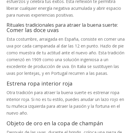
esfuerzos y celebra tus éxitos. Esta reflexión te permitirá
liberar cualquier energía negativa acumulada y abrir espacio
para nuevas experiencias positivas.
Rituales tradicionales para atraer la buena suerte:
Comer las doce uvas
Esta costumbre, arraigada en España, consiste en comer una
uva por cada campanada al dar las 12 en punto. Hazlo de pie
como muestra de tu actitud ante el nuevo año. Esta tradición
comenzó en 1909 como una solución ingeniosa a un
excedente de producción de uva. En Italia se sustituyen las
uvas por lentejas, y en Portugal recurren a las pasas.
Estrena ropa interior roja
Otra tradición para atraer la buena suerte es estrenar ropa
interior roja. Si no es tu estilo, puedes anudar un lazo rojo en
tu muñeca izquierda para atraer la pasión y la fortuna en el
nuevo año.
Objeto de oro en la copa de champán
Después de las uvas, durante el brindis, coloca una pieza de