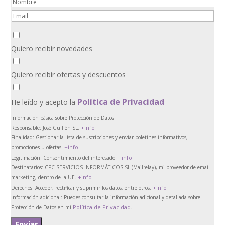
Quiero recibir novedades
Quiero recibir ofertas y descuentos
Política de Privacidad
He leído y acepto la
Información básica sobre Protección de Datos
+info
Responsable:
José Guillén SL.
Finalidad:
Gestionar la lista de suscripciones y enviar boletines informativos,
+info
promociones u ofertas.
+info
Legitimación:
Consentimiento del interesado.
Destinatarios:
CPC SERVICIOS INFORMÁTICOS SL (Mailrelay), mi proveedor de email
+info
marketing, dentro de la UE.
+info
Derechos:
Acceder, rectificar y suprimir los datos, entre otros.
Información adicional:
Puedes consultar la información adicional y detallada sobre
Política de Privacidad
Protección de Datos en mi
.