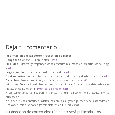
Deja tu comentario
Información básica sobre Protección de Datos
Responsable:
José Guillén Santos.
+info
Finalidad:
Moderar y responder los comentarios realizados en los artículos del blog.
+info
Legitimación:
Consentimiento del interesado.
+info
Destinatarios:
Raiola Networks SL, mi proveedor de hosting, dentro de la UE.
+info
Derechos:
Acceder, rectificar y suprimir los datos, entre otros.
+info
Información adicional:
Puedes consultar la información adicional y detallada sobre
Protección de Datos en mi
Política de Privacidad
.
*
Los comentarios se moderan y transcurrirá un tiempo entre su escritura y su
publicación.
*
Al enviar tu comentario, tus datos: nombre, email y web pueden ser almacenados en
una cookie para que no tengas completarlos en futuras visitas.
Tu dirección de correo electrónico no será publicada.
Los