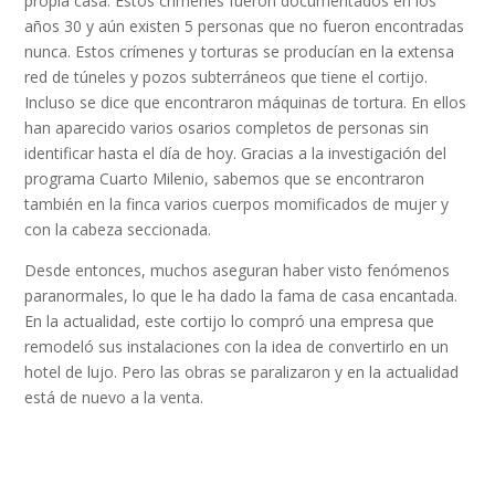
propia casa. Estos crímenes fueron documentados en los
años 30 y aún existen 5 personas que no fueron encontradas
nunca. Estos crímenes y torturas se producían en la extensa
red de túneles y pozos subterráneos que tiene el cortijo.
Incluso se dice que encontraron máquinas de tortura. En ellos
han aparecido varios osarios completos de personas sin
identificar hasta el día de hoy. Gracias a la investigación del
programa Cuarto Milenio, sabemos que se encontraron
también en la finca varios cuerpos momificados de mujer y
con la cabeza seccionada.
Desde entonces, muchos aseguran haber visto fenómenos
paranormales, lo que le ha dado la fama de casa encantada.
En la actualidad, este cortijo lo compró una empresa que
remodeló sus instalaciones con la idea de convertirlo en un
hotel de lujo. Pero las obras se paralizaron y en la actualidad
está de nuevo a la venta.