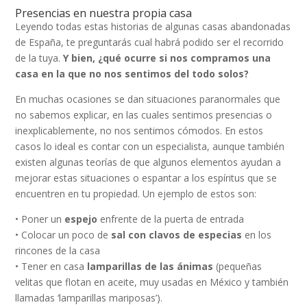
Presencias en nuestra propia casa
Leyendo todas estas historias de algunas casas abandonadas
de España, te preguntarás cual habrá podido ser el recorrido
de la tuya.
Y bien, ¿qué ocurre si nos compramos una
casa en la que no nos sentimos del todo solos?
En muchas ocasiones se dan situaciones paranormales que
no sabemos explicar, en las cuales sentimos presencias o
inexplicablemente, no nos sentimos cómodos. En estos
casos lo ideal es contar con un especialista, aunque también
existen algunas teorías de que algunos elementos ayudan a
mejorar estas situaciones o espantar a los espíritus que se
encuentren en tu propiedad. Un ejemplo de estos son:
• Poner un
espejo
enfrente de la puerta de entrada
• Colocar un poco de
sal con clavos de especias
en los
rincones de la casa
• Tener en casa
lamparillas de las ánimas
(pequeñas
velitas que flotan en aceite, muy usadas en México y también
llamadas ‘lamparillas mariposas’).