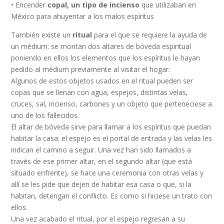
• Encender
copal, un tipo de incienso
que utilizaban en
México para ahuyentar a los malos espíritus
También existe un
ritual
para el que se requiere la ayuda de
un médium: se montan dos altares de bóveda espiritual
poniendo en ellos los elementos que los espíritus le hayan
pedido al médium previamente al visitar el hogar:
Algunos de estos objetos usados en el ritual pueden ser
copas que se llenan con agua, espejos, distintas velas,
cruces, sal, incienso, carbones y un objeto que perteneciese a
uno de los fallecidos.
El altar de bóveda sirve para llamar a los espíritus que puedan
habitar la casa: el espejo es el portal de entrada y las velas les
indican el camino a seguir. Una vez han sido llamados a
través de ese primer altar, en el segundo altar (que está
situado enfrente), se hace una ceremonia con otras velas y
allí se les pide que dejen de habitar esa casa o que, si la
habitan, detengan el conflicto. Es como si hiciese un trato con
ellos.
Una vez acabado el ritual, por el espejo regresan a su