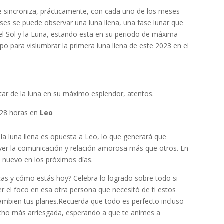
 sincroniza, prácticamente, con cada uno de los meses
ses se puede observar una luna llena, una fase lunar que
el Sol y la Luna, estando esta en su periodo de máxima
o para vislumbrar la primera luna llena de este 2023 en el
tar de la luna en su máximo esplendor, atentos.
9:28 horas en
Leo
, la luna llena es opuesta a Leo, lo que generará que
 ver la comunicación y relación amorosa más que otros. En
 nuevo en los próximos días.
s y cómo estás hoy? Celebra lo logrado sobre todo si
ner el foco en esa otra persona que necesitó de ti estos
mbien tus planes.Recuerda que todo es perfecto incluso
ucho más arriesgada, esperando a que te animes a