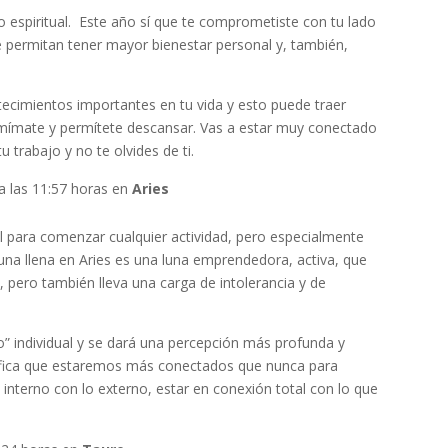
 espiritual. Este año sí que te comprometiste con tu lado
e permitan tener mayor bienestar personal y, también,
cimientos importantes en tu vida y esto puede traer
 mímate y permítete descansar. Vas a estar muy conectado
u trabajo y no te olvides de ti.
 a las 11:57 horas en
Aries
al para comenzar cualquier actividad, pero especialmente
Luna llena en Aries es una luna emprendedora, activa, que
 pero también lleva una carga de intolerancia y de
 individual y se dará una percepción más profunda y
nifica que estaremos más conectados que nunca para
o interno con lo externo, estar en conexión total con lo que