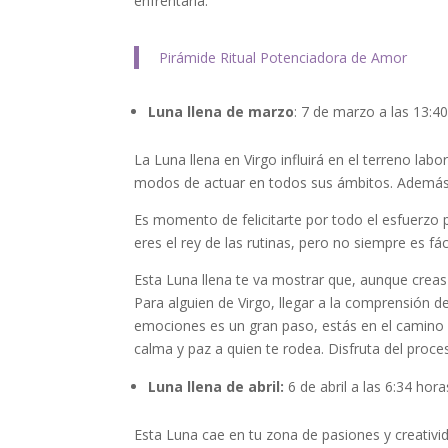
enfrentarla.
Pirámide Ritual Potenciadora de Amor
Luna llena de marzo
: 7 de marzo a las 13:4
La Luna llena en Virgo influirá en el terreno lab
modos de actuar en todos sus ámbitos. Además,
Es momento de felicitarte por todo el esfuerzo
eres el rey de las rutinas, pero no siempre es fác
Esta Luna llena te va mostrar que, aunque creas 
Para alguien de Virgo, llegar a la comprensión
emociones es un gran paso, estás en el camino v
calma y paz a quien te rodea. Disfruta del proce
Luna llena de abril:
6 de abril a las 6:34 hor
Esta Luna cae en tu zona de pasiones y creativid