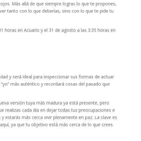
 ojos. Más allá de que siempre logras lo que te propones,
ver tanto con lo que deberías, sino con lo que te pide tu
31 horas en Acuario y el 31 de agosto a las 3:35 horas en
idad y será ideal para inspeccionar sus formas de actuar
u “yo” más auténtico y recordará cosas del pasado que
nueva versión tuya más madura ya está presente, pero
ue realizas cada día en dejar todas tus preocupaciones e
 y estarás más cerca vivir plenamente en paz. La clave es
 aquí, ya que tu objetivo está más cerca de lo que crees.