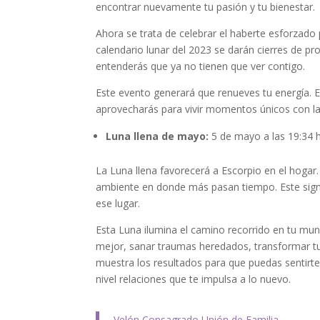
encontrar nuevamente tu pasión y tu bienestar.
Ahora se trata de celebrar el haberte esforzado 
calendario lunar del 2023 se darán cierres de 
entenderás que ya no tienen que ver contigo.
Este evento generará que renueves tu energía. 
aprovecharás para vivir momentos únicos con la 
Luna llena de mayo:
5 de mayo a las 19:34 
La Luna llena favorecerá a Escorpio en el hogar.
ambiente en donde más pasan tiempo. Este sig
ese lugar.
Esta Luna ilumina el camino recorrido en tu mun
mejor, sanar traumas heredados, transformar tu 
muestra los resultados para que puedas sentirt
nivel relaciones que te impulsa a lo nuevo.
Velón Consagrado Unión de Familia