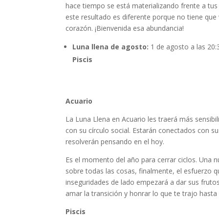
hace tiempo se está materializando frente a tus
este resultado es diferente porque no tiene que 
corazón. ¡Bienvenida esa abundancia!
Luna llena de agosto:
1 de agosto a las 20:
Piscis
Acuario
La Luna Llena en Acuario les traerá más sensibil
con su círculo social. Estarán conectados con s
resolverán pensando en el hoy.
Es el momento del año para cerrar ciclos. Una 
sobre todas las cosas, finalmente, el esfuerzo q
inseguridades de lado empezará a dar sus frutos
amar la transición y honrar lo que te trajo hasta
Piscis