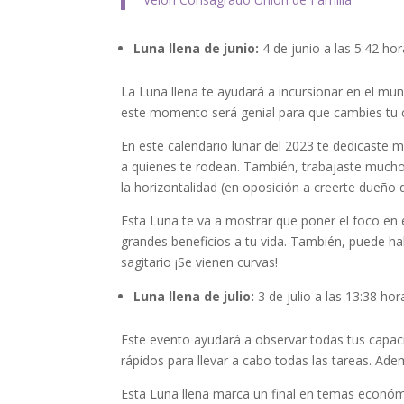
Luna llena de junio:
4 de junio a las 5:42 ho
La Luna llena te ayudará a incursionar en el mu
este momento será genial para que cambies tu ce
En este calendario lunar del 2023 te dedicaste 
a quienes te rodean. También, trabajaste mucho
la horizontalidad (en oposición a creerte dueño d
Esta Luna te va a mostrar que poner el foco en
grandes beneficios a tu vida. También, puede h
sagitario ¡Se vienen curvas!
Luna llena de julio:
3 de julio a las 13:38 ho
Este evento ayudará a observar todas tus capa
rápidos para llevar a cabo todas las tareas. Ad
Esta Luna llena marca un final en temas económ