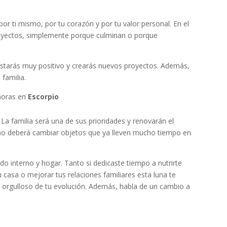
por ti mismo, por tu corazón y por tu valor personal. En el
proyectos, simplemente porque culminan o porque
Estarás muy positivo y crearás nuevos proyectos. Además,
familia.
horas en
Escorpio
 La familia será una de sus prioridades y renovarán el
no deberá cambiar objetos que ya lleven mucho tiempo en
do interno y hogar. Tanto si dedicaste tiempo a nutrirte
casa o mejorar tus relaciones familiares esta luna te
e orgulloso de tu evolución. Además, habla de un cambio a