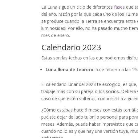
La Luna sigue un ciclo de diferentes
fases
que se
del año, razón por la que cada uno de los 12 me
se produce cuando la Tierra se encuentra entre 
luminosidad. Por ello, no ha pasado mucho tiemp
mes de enero.
Calendario 2023
Estas son las fechas en las que podremos disfru
Luna llena de febrero
: 5 de febrero a las 1
El calendario lunar del 2023 te escogido, es que
trabaje más con su pareja o los socios. Deberá
caso de que estén solteros, conocerán a alguien
¿Cómo estabas hace 6 meses con estás temática
pudiste dejar de lado tu brillo personal para po
meses. Además, puede haber imprevistos que ca
cuando no lo es y que hay una versión tuya, m