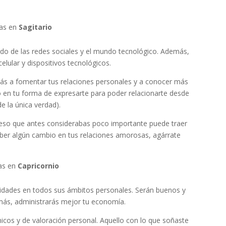
ras en
Sagitario
ndo de las redes sociales y el mundo tecnológico. Además,
lular y dispositivos tecnológicos.
más a fomentar tus relaciones personales y a conocer más
 en tu forma de expresarte para poder relacionarte desde
e la única verdad).
 eso que antes considerabas poco importante puede traer
aber algún cambio en tus relaciones amorosas, agárrate
ras en
Capricornio
cidades en todos sus ámbitos personales. Serán buenos y
emás, administrarás mejor tu economía.
icos y de valoración personal. Aquello con lo que soñaste