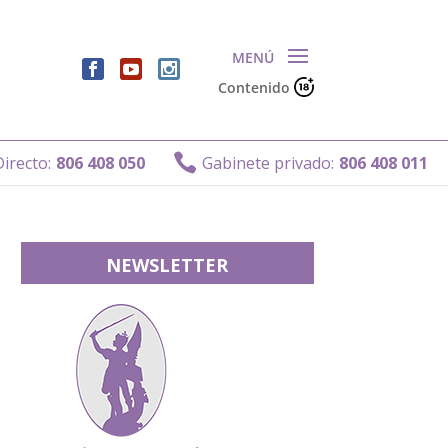
Contenido
G

06 408 050
Gabinete privado:
806 408 011
NEWSLETTER