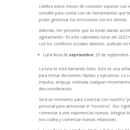
Celebra estos meses de conexión superior con lo
sensible para contar con las herramientas que t
poder gestionar tus emociones con los demás.
Además, ten presente que se están dando aconte
agotamiento. En este calendario lunar del 2023
con los conflictos sociales latentes, vuélcalo en t
Luna llena de
septiembre
: 29 de septiembre
La luna te está llamando Aries. Esto es una señ
para tomar decisiones rápidas y ejecutivas. La 
impulsa, empuja, estimula cualquier movimiento,
desconsideración.
Será un momento para conectar con nuestro “yo”
personal para armonizar el “nosotros”. Eso sig
comenzar a vivir experiencias nuevas. Integrar l
nos rodea y comenzar nuevas relaciones.