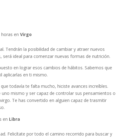
0 horas en
Virgo
oral. Tendrán la posibilidad de cambiar y atraer nuevos
 será ideal para comenzar nuevas formas de nutrición.
 puesto en lograr esos cambios de hábitos. Sabemos que
il aplicarlas en ti mismo.
que todavía te falta mucho, hiciste avances increíbles.
 de uno mismo y ser capaz de controlar sus pensamientos o
irgo. Te has convertido en alguien capaz de trasmitir
so.
as en
Libra
ad. Felicítate por todo el camino recorrido para buscar y