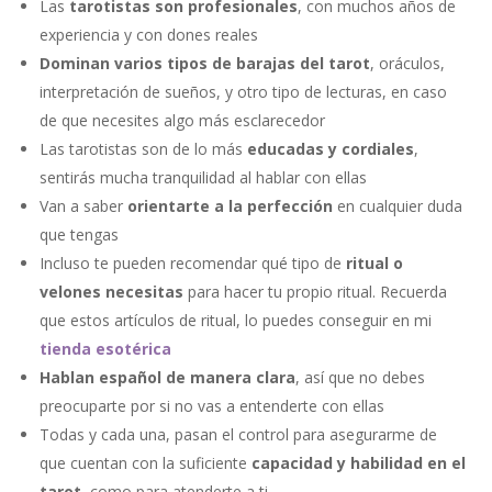
Las
tarotistas son profesionales
, con muchos años de
experiencia y con dones reales
Dominan varios tipos de barajas del tarot
, oráculos,
interpretación de sueños, y otro tipo de lecturas, en caso
de que necesites algo más esclarecedor
Las tarotistas son de lo más
educadas y cordiales
,
sentirás mucha tranquilidad al hablar con ellas
Van a saber
orientarte a la perfección
en cualquier duda
que tengas
Incluso te pueden recomendar qué tipo de
ritual o
velones necesitas
para hacer tu propio ritual. Recuerda
que estos artículos de ritual, lo puedes conseguir en mi
tienda esotérica
Hablan español de manera clara
, así que no debes
preocuparte por si no vas a entenderte con ellas
Todas y cada una, pasan el control para asegurarme de
que cuentan con la suficiente
capacidad y habilidad en el
tarot
, como para atenderte a ti