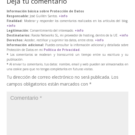
Deja tu comentario
Información básica sobre Protección de Datos
Responsable:
José Guillén Santos.
+info
Finalidad:
Moderar y responder los comentarios realizados en los artículos del blog.
+info
Legitimación:
Consentimiento del interesado.
+info
Destinatarios:
Raiola Networks SL, mi proveedor de hosting, dentro de la UE.
+info
Derechos:
Acceder, rectificar y suprimir los datos, entre otros.
+info
Información adicional:
Puedes consultar la información adicional y detallada sobre
Protección de Datos en mi
Política de Privacidad
.
*
Los comentarios se moderan y transcurrirá un tiempo entre su escritura y su
publicación.
*
Al enviar tu comentario, tus datos: nombre, email y web pueden ser almacenados en
una cookie para que no tengas completarlos en futuras visitas.
Tu dirección de correo electrónico no será publicada.
Los
campos obligatorios están marcados con
*