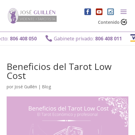
Contenido

806 408 050
Gabinete privado:
806 408 011
Beneficios del Tarot Low
Cost
por
José Guillén
|
Blog