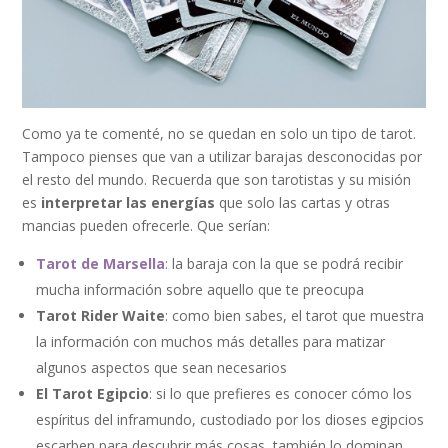
Como ya te comenté, no se quedan en solo un tipo de tarot.
Tampoco pienses que van a utilizar barajas desconocidas por
el resto del mundo. Recuerda que son tarotistas y su misión
es
interpretar las energías
que solo las cartas y otras
mancias pueden ofrecerle. Que serían:
Tarot de Marsella
: la baraja con la que se podrá recibir
mucha información sobre aquello que te preocupa
Tarot Rider Waite
: como bien sabes, el tarot que muestra
la información con muchos más detalles para matizar
algunos aspectos que sean necesarios
El Tarot Egipcio
: si lo que prefieres es conocer cómo los
espíritus del inframundo, custodiado por los dioses egipcios
escarben para descubrir más cosas, también lo dominan