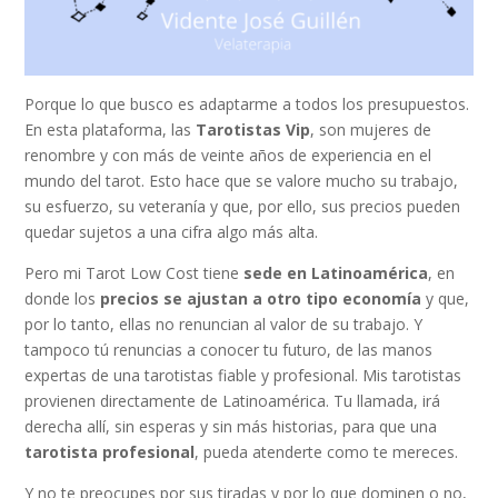
Porque lo que busco es adaptarme a todos los presupuestos.
En esta plataforma, las
Tarotistas
Vip
, son mujeres de
renombre y con más de veinte años de experiencia en el
mundo del tarot. Esto hace que se valore mucho su trabajo,
su esfuerzo, su veteranía y que, por ello, sus precios pueden
quedar sujetos a una cifra algo más alta.
Pero mi Tarot Low Cost tiene
sede en Latinoamérica
, en
donde los
precios se ajustan a otro
tipo economía
y que,
por lo tanto, ellas no renuncian al valor de su trabajo. Y
tampoco tú renuncias a conocer tu futuro, de las manos
expertas de una tarotistas fiable y profesional. Mis tarotistas
provienen directamente de Latinoamérica. Tu llamada, irá
derecha allí, sin esperas y sin más historias, para que una
tarotista profesional
, pueda atenderte como te mereces.
Y no te preocupes por sus tiradas y por lo que dominen o no,