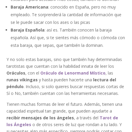
Baraja Americana
: conocido en España, pero no muy
empleado. Te sorprenderá la cantidad de información que
se le puede sacar con los ases o las picas
Baraja Española
: así es. También conocen la baraja
española. Así que, si te sientes más cómodo o cómoda con
esta baraja, que sepas, que también la dominan.
Y no solo estas barajas, sino que también hay determinadas
tarotistas que cuentan con la habilidad innata de leer los
Oráculos
, con el
Oráculo de Lenormand Místico
, las
runas vikingas
y hasta pueden hacerte una
lectura del
péndulo
. Incluso, si solo quieres buscar respuestas cortas de
Sí o No, también cuentan con las herramientas necesarias.
Tienen muchas formas de leer el futuro. Además, tienen una
capacidad espiritual tan grande, que pueden ayudarte a
recibir mensajes de los ángeles
, a través del
Tarot de
los Ángeles
o de otros seres de luz que rondan a tu lado. Y
si necesitas algo más específico, siempre podrás contar con