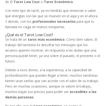
de El
Tarot Low
Cost
o
Tarot Económico
.
Con este tipo de tarot, ya no tendrás que renunciar a saber
qué energías son las que se mueven en el aquí y en el ahora.
Y demás, con los
profesionales necesarios
para que tu
llamada no caiga en manos inexpertas.
¿Qué es el Tarot Low Cost?
Se trata de un
tarot más económico
. Como bien sabes. El
trabajo del tarotista es descifrar los mensajes que los
arcanos quieren mostrar, en respuesta a las dudas que una
persona puede tener, ya sea sobre el pasado, el presente o el
futuro.
Debido a esos dones, a la experiencia, a la capacidad de
profundización que pueden llegar a tener, muchos tarotistas
tienen unas tarifas que van acorde con el valor de su trabajo.
Pero en muchas ocasiones, aunque se valore el trabajo,
muchos bajan sus precios para poder ser
accesibles a las
demás personas
.
Es por ello, que el
tarot económico
, se ajusta al