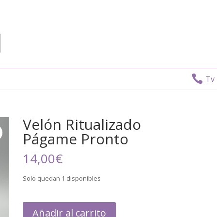

Tv Dir
Velón Ritualizado
Págame Pronto
14,00
€
Solo quedan 1 disponibles
Añadir al carrito