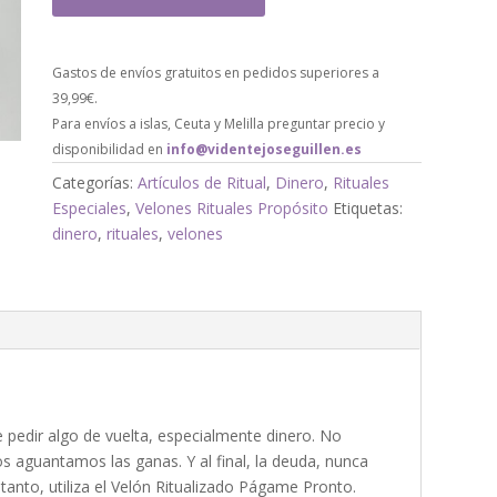
Gastos de envíos gratuitos en pedidos superiores a
39,99€.
Para envíos a islas, Ceuta y Melilla preguntar precio y
disponibilidad en
info@videntejoseguillen.es
Categorías:
Artículos de Ritual
,
Dinero
,
Rituales
Especiales
,
Velones Rituales Propósito
Etiquetas:
dinero
,
rituales
,
velones
 pedir algo de vuelta, especialmente dinero. No
s aguantamos las ganas. Y al final, la deuda, nunca
tanto, utiliza el Velón Ritualizado Págame Pronto.