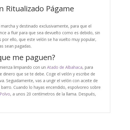
ón Ritualizado Págame
en marcha y destinado exclusivamente, para que el
ce a fluir para que sea devuelto como es debido, sin
s por ello, que este velón se ha vuelto muy popular,
as sean pagadas.
 que me paguen?
omienza limpiando con un
Atado de Albahaca
, para
se dinero que se te debe. Coge el velón y escribe de
va. Seguidamente, vas a ungir el velón con aceite de
de barro. Cuando lo hayas encendido, espolvoreo sobre
Polvo
, a unos 20 centímetros de la llama. Después,