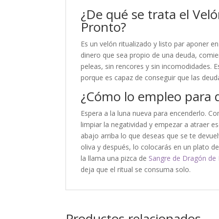
¿De qué se trata el Vel
Pronto?
Es un velón ritualizado y listo par aponer 
dinero que sea propio de una deuda, comien
peleas, sin rencores y sin incomodidades. E
porque es capaz de conseguir que las deud
¿Cómo lo empleo para
Espera a la luna nueva para encenderlo. C
limpiar la negatividad y empezar a atraer e
abajo arriba lo que deseas que se te devuel
oliva y después, lo colocarás en un plato 
la llama una pizca de
Sangre de Dragón de 
deja que el ritual se consuma solo.
Productos relacionados