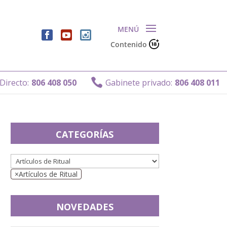
Contenido

ecto:
806 408 050
Gabinete privado:
806 408 011
CATEGORÍAS
×
Artículos de Ritual
NOVEDADES