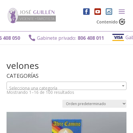
Contenido
Gabinete pri

Gabinete privado:
806 408 011
velones
CATEGORÍAS
Selecciona una categoría
Mostrando 1–16 de 100 resultados