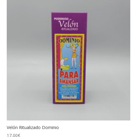
Velón Ritualizado Dominio
17,00
€