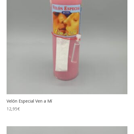
Velón Especial Ven a Mí
12,95
€