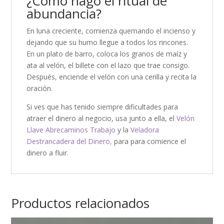
¿Cómo hago el ritual de
abundancia?
En luna creciente, comienza quemando el incienso y
dejando que su humo llegue a todos los rincones.
En un plato de barro, coloca los granos de maíz y
ata al velón, el billete con el lazo que trae consigo.
Después, enciende el velón con una cerilla y recita la
oración.
Si ves que has tenido siempre dificultades para
atraer el dinero al negocio, usa junto a ella, el
Velón
Llave Abrecaminos Trabajo
y la
Veladora
Destrancadera del Dinero,
para para comience el
dinero a fluir.
Productos relacionados