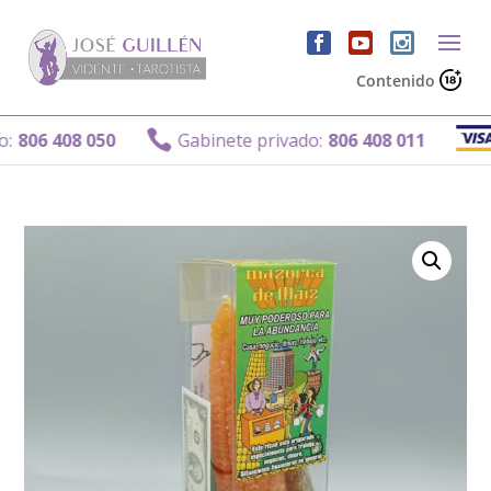
Contenido
Ga

6 408 050
Gabinete privado:
806 408 011