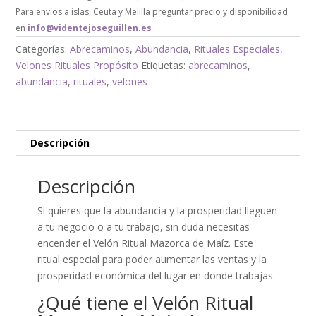
Para envíos a islas, Ceuta y Melilla preguntar precio y disponibilidad
en
info@videntejoseguillen.es
Categorías:
Abrecaminos
,
Abundancia
,
Rituales Especiales
,
Velones Rituales Propósito
Etiquetas:
abrecaminos
,
abundancia
,
rituales
,
velones
Descripción
Descripción
Si quieres que la abundancia y la prosperidad lleguen
a tu negocio o a tu trabajo, sin duda necesitas
encender el Velón Ritual Mazorca de Maíz. Este
ritual especial para poder aumentar las ventas y la
prosperidad económica del lugar en donde trabajas.
¿Qué tiene el Velón Ritual