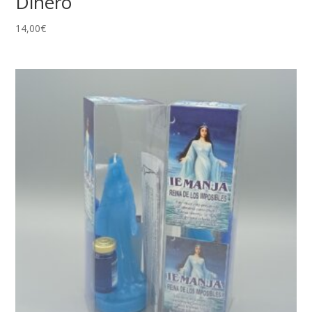
Dinero
14,00
€