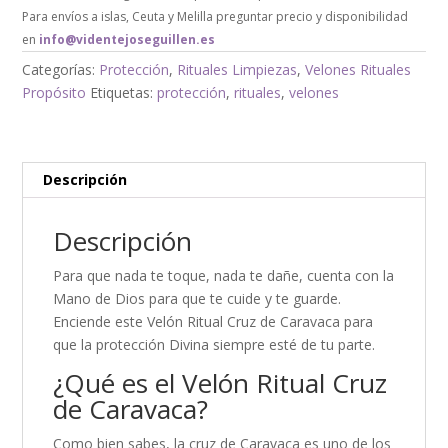
Para envíos a islas, Ceuta y Melilla preguntar precio y disponibilidad
en
info@videntejoseguillen.es
Categorías:
Protección
,
Rituales Limpiezas
,
Velones Rituales
Propósito
Etiquetas:
protección
,
rituales
,
velones
Descripción
Descripción
Para que nada te toque, nada te dañe, cuenta con la
Mano de Dios para que te cuide y te guarde.
Enciende este Velón Ritual Cruz de Caravaca para
que la protección Divina siempre esté de tu parte.
¿Qué es el Velón Ritual Cruz
de Caravaca?
Como bien sabes, la cruz de Caravaca es uno de los