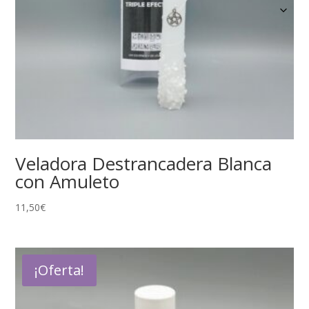
Veladora Destrancadera Blanca
con Amuleto
11,50
€
¡Oferta!