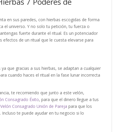
Hierbas 7 Poderes de
uenta en sus paredes, con hierbas escogidas de forma
a el universo. Y no solo tu petición, tu fuerza o
antengas fuerte durante el ritual. Es un potenciador
 efectos de un ritual que le cuesta elevarse para
es ya que gracias a sus hierbas, se adaptan a cualquier
para cuando haces el ritual en la fase lunar incorrecta
dancia, te recomiendo que junto a este velón,
ón Consagrado Éxito
, para que el dinero llegue a tus
n
Velón Consagrado Unión de Pareja
para que los
 Incluso te puede ayudar en tu negocio si lo