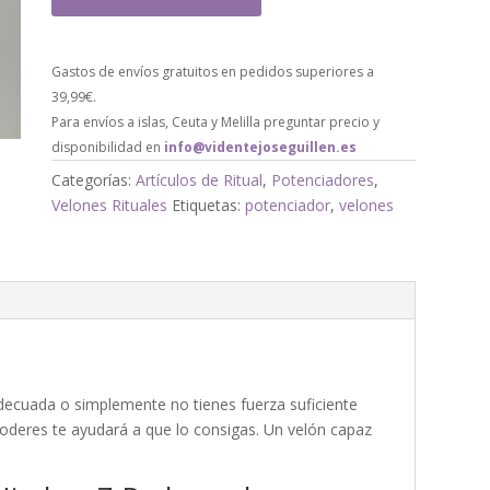
Gastos de envíos gratuitos en pedidos superiores a
39,99€.
Para envíos a islas, Ceuta y Melilla preguntar precio y
disponibilidad en
info@videntejoseguillen.es
Categorías:
Artículos de Ritual
,
Potenciadores
,
Velones Rituales
Etiquetas:
potenciador
,
velones
decuada o simplemente no tienes fuerza suficiente
 Poderes te ayudará a que lo consigas. Un velón capaz