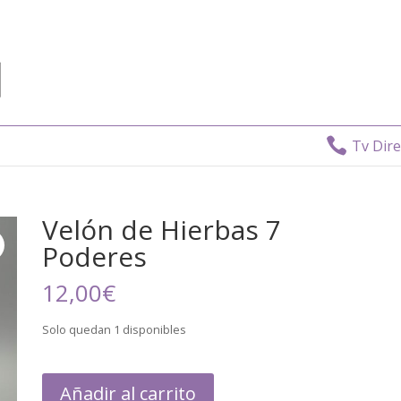

Tv Directo:
Velón de Hierbas 7
Poderes
12,00
€
Solo quedan 1 disponibles
Añadir al carrito