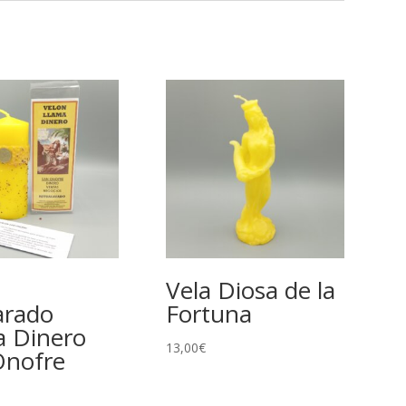
n
Vela Diosa de la
arado
Fortuna
a Dinero
13,00
€
Onofre