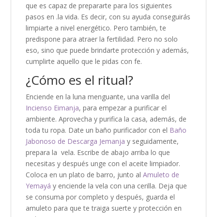
que es capaz de prepararte para los siguientes
pasos en .la vida. Es decir, con su ayuda conseguirás
limpiarte a nivel energético. Pero también, te
predispone para atraer la fertilidad. Pero no solo
eso, sino que puede brindarte protección y además,
cumplirte aquello que le pidas con fe.
¿Cómo es el ritual?
Enciende en la luna menguante, una varilla del
Incienso Eimanja
, para empezar a purificar el
ambiente. Aprovecha y purifica la casa, además, de
toda tu ropa. Date un baño purificador con el
Baño
Jabonoso de Descarga Jemanja
y seguidamente,
prepara la vela. Escribe de abajo arriba lo que
necesitas y después unge con el aceite limpiador.
Coloca en un plato de barro, junto al
Amuleto de
Yemayá
y enciende la vela con una cerilla. Deja que
se consuma por completo y después, guarda el
amuleto para que te traiga suerte y protección en