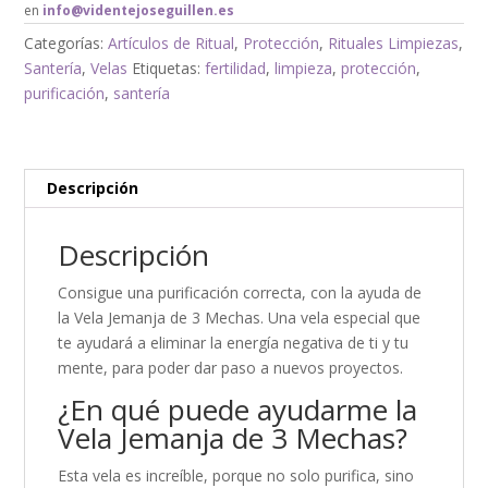
en
info@videntejoseguillen.es
Categorías:
Artículos de Ritual
,
Protección
,
Rituales Limpiezas
,
Santería
,
Velas
Etiquetas:
fertilidad
,
limpieza
,
protección
,
purificación
,
santería
Descripción
Descripción
Consigue una purificación correcta, con la ayuda de
la Vela Jemanja de 3 Mechas. Una vela especial que
te ayudará a eliminar la energía negativa de ti y tu
mente, para poder dar paso a nuevos proyectos.
¿En qué puede ayudarme la
Vela Jemanja de 3 Mechas?
Esta vela es increíble, porque no solo purifica, sino