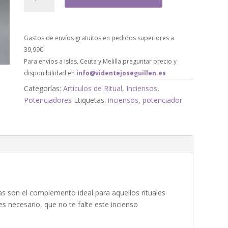
Gastos de envíos gratuitos en pedidos superiores a
39,99€.
Para envíos a islas, Ceuta y Melilla preguntar precio y
disponibilidad en
info@videntejoseguillen.es
Categorías:
Artículos de Ritual
,
Inciensos
,
Potenciadores
Etiquetas:
inciensos
,
potenciador
nas son el complemento ideal para aquellos rituales
es necesario, que no te falte este incienso