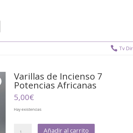

Tv Directo
Varillas de Incienso 7
Potencias Africanas
5,00
€
Hay existencias
Añadir al carrito