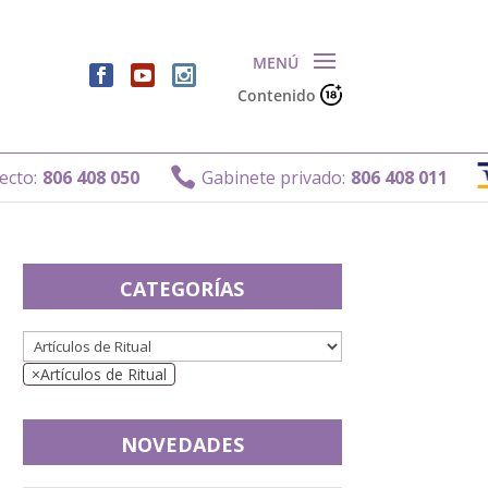
Contenido

:
806 408 050
Gabinete privado:
806 408 011
CATEGORÍAS
×
Artículos de Ritual
NOVEDADES