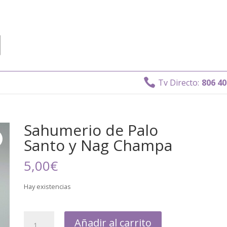

Tv Directo:
806 408 0
Sahumerio de Palo
Santo y Nag Champa
5,00
€
Hay existencias
Añadir al carrito