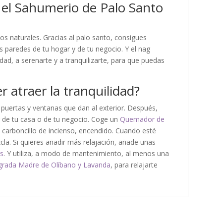
 el Sahumerio de Palo Santo
os naturales. Gracias al palo santo, consigues
as paredes de tu hogar y de tu negocio. Y el nag
dad, a serenarte y a tranquilizarte, para que puedas
 atraer la tranquilidad?
 puertas y ventanas que dan al exterior. Después,
or de tu casa o de tu negocio. Coge un
Quemador de
un carboncillo de incienso, encendido. Cuando esté
a. Si quieres añadir más relajación, añade unas
es
. Y utiliza, a modo de mantenimiento, al menos una
grada Madre de Olíbano y Lavanda
, para relajarte