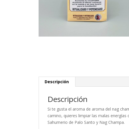
Descripción
Descripción
Si te gusta el aroma de aroma del nag champ
camino, quieres limpiar las malas energías d
Sahumerio de Palo Santo y Nag Champa.