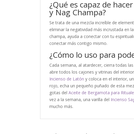
¿Qué es capaz de hacer
y Nag Champa?
Se trata de una mezcla increíble de element
eliminar la negatividad más incrustada en l
champa, ayuda a conectar con tu espirituali
conectar más contigo mismo.
¿Cómo lo uso para poder
Cada semana, al atardecer, cierra todas las
abre todos los cajones y vitrinas del interi
Incienso de Latón
y coloca en el interior, 
rojo, echa un pequeño puñado de esta mezcl
gotas del
Aceite de Bergamota para Ritual
vez a la semana, una varilla del
Incienso Sa
mucho más.