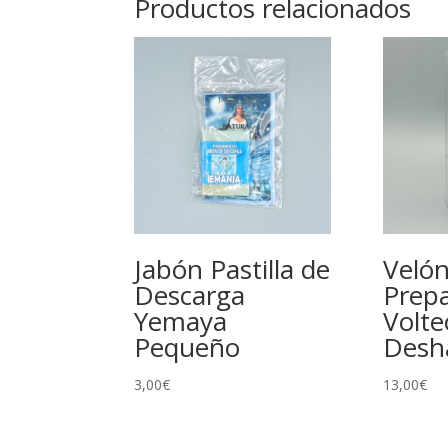
Productos relacionados
Jabón Pastilla de
Veló
Descarga
Prep
Yemaya
Volte
Pequeño
Desh
3,00
€
13,00
€