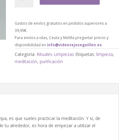
Gastos de envíos gratuitos en pedidos superiores a
39,99€.
Para envíos a islas, Ceuta y Melilla preguntar precio y
disponibilidad en
info@videntejoseguillen.es
Categoría:
Rituales Limpiezas
Etiquetas:
limpieza
,
meditación
,
purificación
a, es que sueles practicar la meditación. Y si, de
e tu alrededor, es hora de empezar a utilizar el