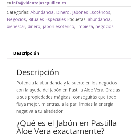
en
info@videntejoseguillen.es
Categorías:
Abundancia
,
Dinero
,
Jabones Esotéricos
,
Negocios
,
Rituales Especiales
Etiquetas:
abundancia
,
bienestar
,
dinero
,
jabón esotérico
,
limpieza
,
negocios
Descripción
Descripción
Potencia la abundancia y la suerte en los negocios
con la ayuda del Jabón en Pastilla Aloe Vera. Gracias
a sus propiedades mágicas, conseguirás que todo
fluya mejor, mientras, a la par, limpias la energía
negativa a tu alrededor.
¿Qué es el Jabón en Pastilla
Aloe Vera exactamente?