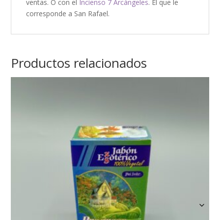
ventas. O con el
Incienso 7 Arcángeles
. El que le
corresponde a San Rafael.
Productos relacionados