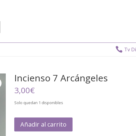

Tv Direct
Incienso 7 Arcángeles
3,00
€
Solo quedan 1 disponibles
Añadir al carrito