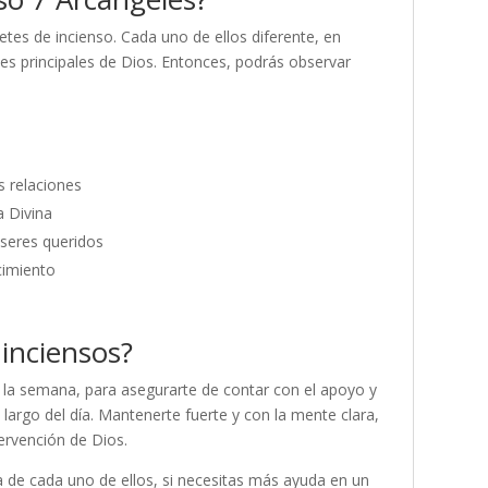
tes de incienso. Cada uno de ellos diferente, en
es principales de Dios. Entonces, podrás observar
s relaciones
a Divina
s seres queridos
ocimiento
inciensos?
e la semana, para asegurarte de contar con el apoyo y
 largo del día. Mantenerte fuerte y con la mente clara,
tervención de Dios.
 de cada uno de ellos, si necesitas más ayuda en un