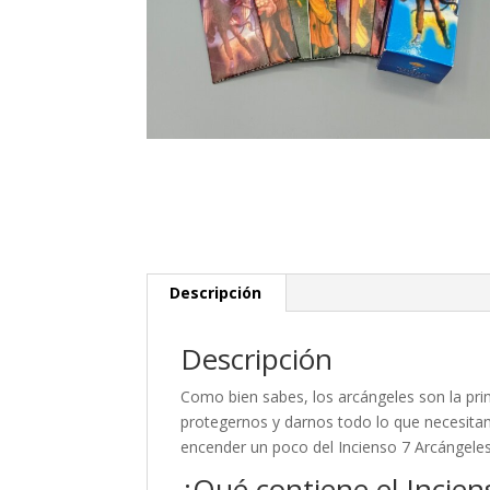
Descripción
Descripción
Como bien sabes, los arcángeles son la pri
protegernos y darnos todo lo que necesitam
encender un poco del Incienso 7 Arcángeles
¿Qué contiene el Incien