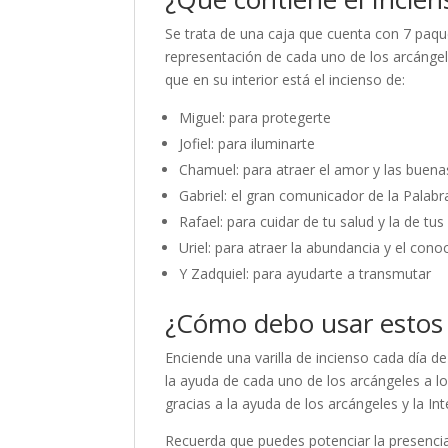
Se trata de una caja que cuenta con 7 paque
representación de cada uno de los arcángel
que en su interior está el incienso de:
Miguel: para protegerte
Jofiel: para iluminarte
Chamuel: para atraer el amor y las buena
Gabriel: el gran comunicador de la Palabr
Rafael: para cuidar de tu salud y la de tu
Uriel: para atraer la abundancia y el con
Y Zadquiel: para ayudarte a transmutar
¿Cómo debo usar estos 
Enciende una varilla de incienso cada día d
la ayuda de cada uno de los arcángeles a lo
gracias a la ayuda de los arcángeles y la In
Recuerda que puedes potenciar la presencia