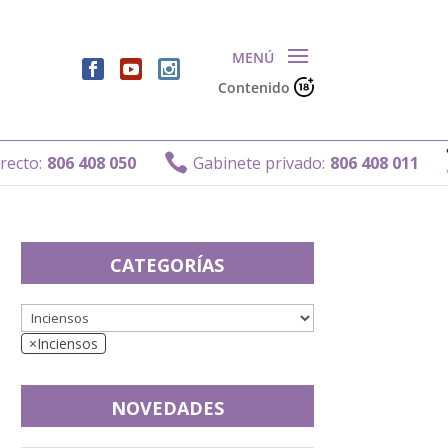
Contenido

o:
806 408 050
Gabinete privado:
806 408 011
CATEGORÍAS
×
Inciensos
NOVEDADES