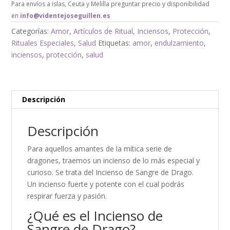
Para envíos a islas, Ceuta y Melilla preguntar precio y disponibilidad
en
info@videntejoseguillen.es
Categorías:
Amor
,
Artículos de Ritual
,
Inciensos
,
Protección
,
Rituales Especiales
,
Salud
Etiquetas:
amor
,
endulzamiento
,
inciensos
,
protección
,
salud
Descripción
Descripción
Para aquellos amantes de la mítica serie de
dragones, traemos un incienso de lo más especial y
curioso. Se trata del Incienso de Sangre de Drago.
Un incienso fuerte y potente con el cual podrás
respirar fuerza y pasión.
¿Qué es el Incienso de
Sangre de Drago?