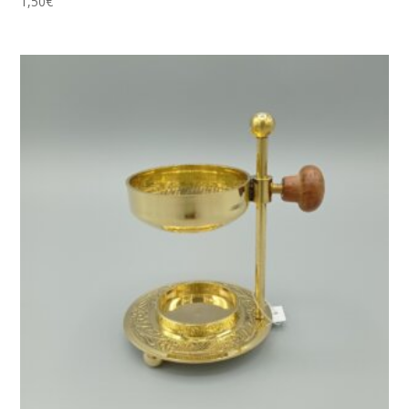
1,50
€