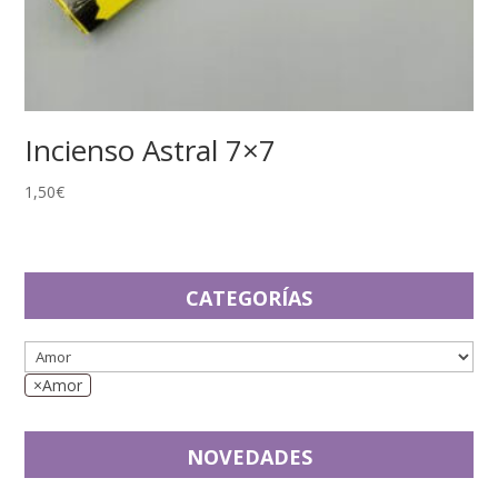
Incienso Astral 7×7
1,50
€
CATEGORÍAS
×
Amor
NOVEDADES