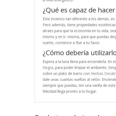
¿Qué es capaz de hacer 
Este incienso tan diferente a los demás, e
Pero además, tiene propiedades esotéricas i
atraes para que la economía en tu vida, sea
mismo y en ti misma, para que puedas dirigi
suerte, comience a fluir a tu favor.
¿Cómo debería utilizarl
Espera a la luna llena para encenderla. En 
Negra
, para poder limpiar el ambiente. De
sobre un plato de barro con
Hierbas Desat
dale unas cuantas vueltas al velón. Enciende
siempre que puedas, ten una varilla de este
felicidad llega pronto a tu hogar.