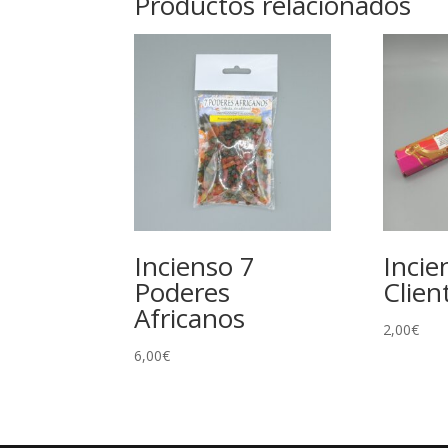
Productos relacionados
Incienso 7
Incie
Poderes
Clien
Africanos
2,00
€
6,00
€