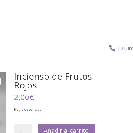

Tv Directo
Incienso de Frutos
Rojos
2,00
€
Hay existencias
Añadir al carrito