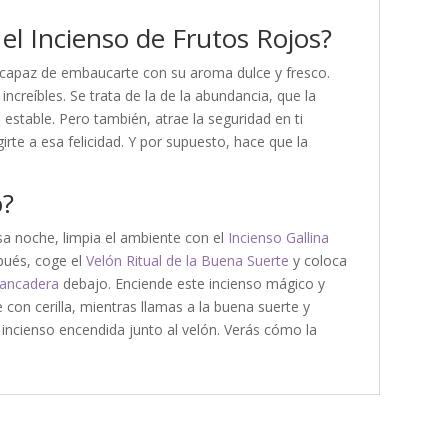
el Incienso de Frutos Rojos?
s capaz de embaucarte con su aroma dulce y fresco.
ncreíbles. Se trata de la de la abundancia, que la
 estable. Pero también, atrae la seguridad en ti
rte a esa felicidad. Y por supuesto, hace que la
o?
esa noche, limpia el ambiente con el
Incienso Gallina
spués, coge el
Velón Ritual de la Buena Suerte
y coloca
rancadera
debajo. Enciende este incienso mágico y
 con cerilla, mientras llamas a la buena suerte y
 incienso encendida junto al velón. Verás cómo la