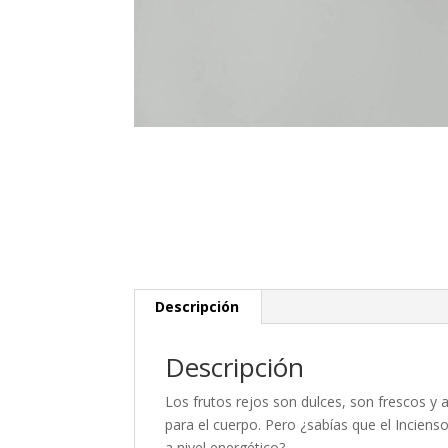
Descripción
Descripción
Los frutos rejos son dulces, son frescos 
para el cuerpo. Pero ¿sabías que el Incien
a nivel energético?