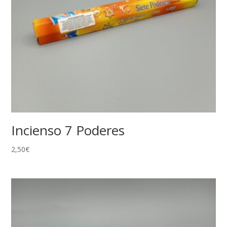
Incienso 7 Poderes
2,50
€