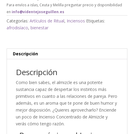
Para envíos a islas, Ceuta y Melilla preguntar precio y disponibilidad
en
info@videntejoseguillen.es
Categorías:
Artículos de Ritual
,
Inciensos
Etiquetas:
afrodisíaco
,
bienestar
Descripción
Descripción
Como bien sabes, el almizcle es una potente
sustancia capaz de despertar los instintos más
primitivos en cuanto a las relaciones de pareja. Pero
además, es un aroma que te pone de buen humor y
mejor disposición. ¿Quieres aprovecharlo? Enciende
un poco de Incienso Concentrado de Almizcle y
verás cómo tengo razón.