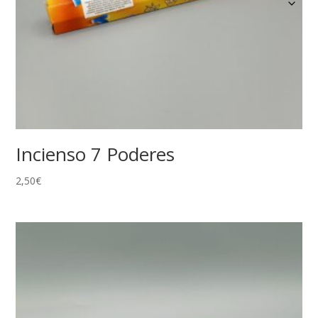
Incienso 7 Poderes
2,50
€