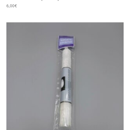
6,00
€