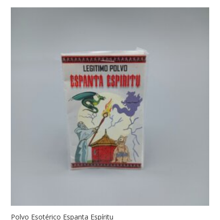
Polvo Esotérico Espanta Espíritu